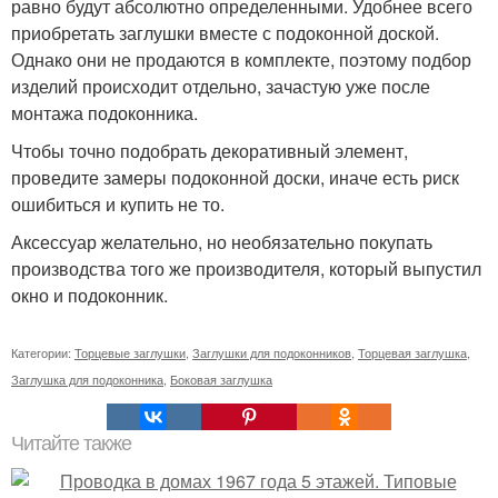
равно будут абсолютно определенными. Удобнее всего
приобретать заглушки вместе с подоконной доской.
Однако они не продаются в комплекте, поэтому подбор
изделий происходит отдельно, зачастую уже после
монтажа подоконника.
Чтобы точно подобрать декоративный элемент,
проведите замеры подоконной доски, иначе есть риск
ошибиться и купить не то.
Аксессуар желательно, но необязательно покупать
производства того же производителя, который выпустил
окно и подоконник.
Категории:
Торцевые заглушки
,
Заглушки для подоконников
,
Торцевая заглушка
,
Заглушка для подоконника
,
Боковая заглушка
Читайте также