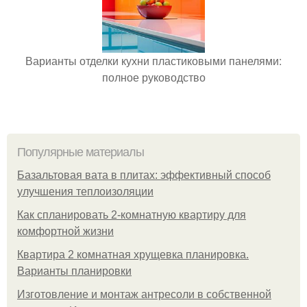
Варианты отделки кухни пластиковыми панелями:
полное руководство
Популярные материалы
Базальтовая вата в плитах: эффективный способ
улучшения теплоизоляции
Как спланировать 2-комнатную квартиру для
комфортной жизни
Квартира 2 комнатная хрущевка планировка.
Варианты планировки
Изготовление и монтаж антресоли в собственной