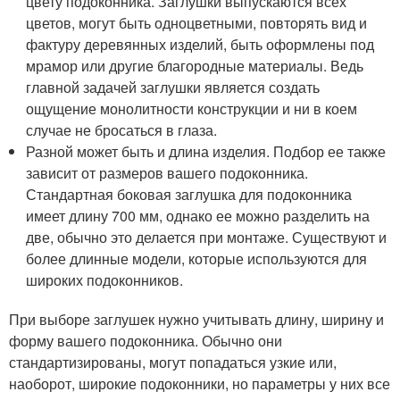
цвету подоконника. Заглушки выпускаются всех
цветов, могут быть одноцветными, повторять вид и
фактуру деревянных изделий, быть оформлены под
мрамор или другие благородные материалы. Ведь
главной задачей заглушки является создать
ощущение монолитности конструкции и ни в коем
случае не бросаться в глаза.
Разной может быть и длина изделия. Подбор ее также
зависит от размеров вашего подоконника.
Стандартная боковая заглушка для подоконника
имеет длину 700 мм, однако ее можно разделить на
две, обычно это делается при монтаже. Существуют и
более длинные модели, которые используются для
широких подоконников.
При выборе заглушек нужно учитывать длину, ширину и
форму вашего подоконника. Обычно они
стандартизированы, могут попадаться узкие или,
наоборот, широкие подоконники, но параметры у них все