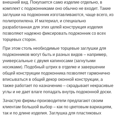
внешний вид. Покупается само изделие отдельно, в
комплект с подоконниками оно обычно не входит. Такие
заглушки на подоконник изготавливаются, чаще всего, из
полипропилена. И материал, и специально
разработанная для этих целей конструкция изделия
позволяют надежно фиксировать подоконник со всех
торцевых сторон.
При этом столь необходимые торцевые заглушки для
подоконников могут быть и разных видов – например,
универсальные с двумя капиносами (загнутыми
носиками). Подобный штрих в отделке и завершении
общей конструкции подоконника позволяет гармонично
вписываться в общий декор оконной конструкции, а
также работает по назначению – скрадывает некрасивые
углы и не дает влаге попадать внутрь подоконной доски.
Зачастую фирмы-производители предлагают своим
клиентам большой выбор – как по цветовым вариациям,
так и по длине изделия. Заглушка для пластиковых