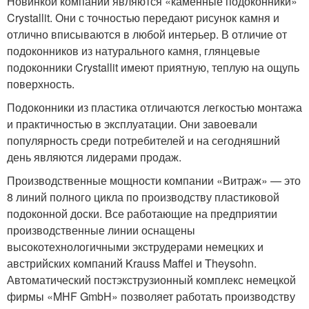
Новинкой компании являются «каменные подоконники»
Crystallit. Они с точностью передают рисунок камня и
отлично вписываются в любой интерьер. В отличие от
подоконников из натурального камня, глянцевые
подоконники Crystallit имеют приятную, теплую на ощупь
поверхность.
Подоконники из пластика отличаются легкостью монтажа
и практичностью в эксплуатации. Они завоевали
популярность среди потребителей и на сегодняшний
день являются лидерами продаж.
Производственные мощности компании «Витраж» — это
8 линий полного цикла по производству пластиковой
подоконной доски. Все работающие на предприятии
производственные линии оснащены
высокотехнологичными экструдерами немецких и
австрийских компаний Krauss Maffei и Theysohn.
Автоматический постэкструзионный комплекс немецкой
фирмы «MHF GmbH» позволяет работать производству