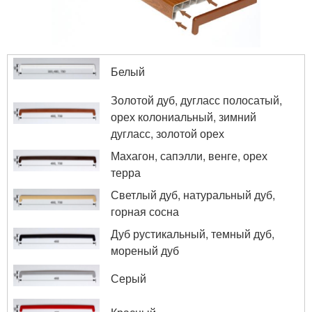
Белый
Золотой дуб, дугласс полосатый,
орех колониальный, зимний
дугласс, золотой орех
Махагон, сапэлли, венге, орех
терра
Светлый дуб, натуральный дуб,
горная сосна
Дуб рустикальный, темный дуб,
мореный дуб
Серый