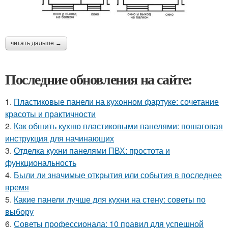
читать дальше →
Последние обновления на сайте:
1.
Пластиковые панели на кухонном фартуке: сочетание
красоты и практичности
2.
Как обшить кухню пластиковыми панелями: пошаговая
инструкция для начинающих
3.
Отделка кухни панелями ПВХ: простота и
функциональность
4.
Были ли значимые открытия или события в последнее
время
5.
Какие панели лучше для кухни на стену: советы по
выбору
6.
Советы профессионала: 10 правил для успешной