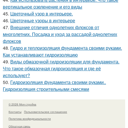
вертикальное озеленение и его виды
45.
Цветочный узор в интерьере.
46.
Цветочные узоры в интерьере
47.
Внешние отличия однолетних флоксов от
многолетних. Посадка и уход за рассадой однолетних
флоксов
48.
Гидро и теплоизоляция фундамента своими руками.
Как устанавливают гидроизоляцию
49.
Виды обмазочной гидроизоляции для фундамента.
Что такое обмазочная гидроизоляция и где её
используют?
50.
Гидроизоляция фундамента своими руками..
Гидроизоляция строительными смесями
© 2026 Моя стройка
Контакты
Пользовательское соглашение
Политика конфидециальности
Обратная связь