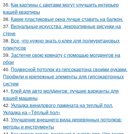
35.
Как картины с цветами могут улучшить интерьер
вашей квартиры
36.
Какие пластиковые окна лучше ставить на балкон.
37.
Визуальные искусства: декоративные рисунки на
стене
38.
Все, что нужно знать о клее для полиуретановых
плинтусов
39.
Застегни свою комнату с помощью молдингов на
обои
40.
Подвесной потолок из гипсокартона своими руками.
Профили и крепежные элементы для гипсокартонных
систем
41.
Клей для авто молдингов: лучшие варианты для
вашей машины
42.
Укладка винилового ламината на теплый пол.
Укладка на «Тёплый пол»
43.
Улучшение внешнего вида деревянных потолков:
методы и инструменты
44.
Как использовать растения в интерьере. Что такое