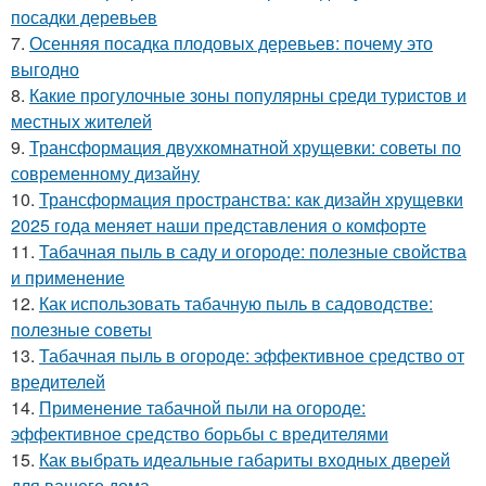
посадки деревьев
7.
Осенняя посадка плодовых деревьев: почему это
выгодно
8.
Какие прогулочные зоны популярны среди туристов и
местных жителей
9.
Трансформация двухкомнатной хрущевки: советы по
современному дизайну
10.
Трансформация пространства: как дизайн хрущевки
2025 года меняет наши представления о комфорте
11.
Табачная пыль в саду и огороде: полезные свойства
и применение
12.
Как использовать табачную пыль в садоводстве:
полезные советы
13.
Табачная пыль в огороде: эффективное средство от
вредителей
14.
Применение табачной пыли на огороде:
эффективное средство борьбы с вредителями
15.
Как выбрать идеальные габариты входных дверей
для вашего дома