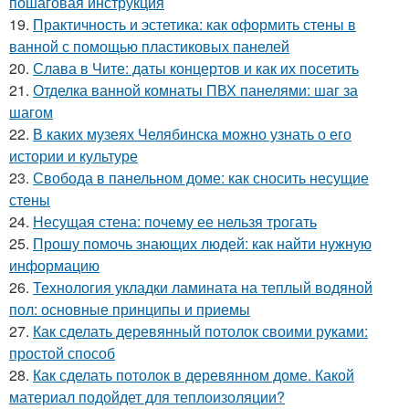
пошаговая инструкция
19.
Практичность и эстетика: как оформить стены в
ванной с помощью пластиковых панелей
20.
Слава в Чите: даты концертов и как их посетить
21.
Отделка ванной комнаты ПВХ панелями: шаг за
шагом
22.
В каких музеях Челябинска можно узнать о его
истории и культуре
23.
Свобода в панельном доме: как сносить несущие
стены
24.
Несущая стена: почему ее нельзя трогать
25.
Прошу помочь знающих людей: как найти нужную
информацию
26.
Технология укладки ламината на теплый водяной
пол: основные принципы и приемы
27.
Как сделать деревянный потолок своими руками:
простой способ
28.
Как сделать потолок в деревянном доме. Какой
материал подойдет для теплоизоляции?