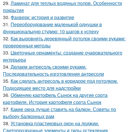
29.
Ламинат для теплых водяных полов. Особенности
покрытия
30.
Фахверк: история и развитие
31.
Переоборудование маленькой однушки в
функциональную студию: 10 шагов к успеху
32.
Как выровнять деревянный потолок своими руками:
проверенные методы
33.
Цветочные орнаменты: создание очаровательного
интерьера
34.
Делаем антресоль своими руками.
Последовательность изготовления антресоли
35.
Как сделать антресоль в коридоре под потолком.
Подходящее место для надстройки
36.
Обменяю картофель Сынок на другие сорта
картофеля. История картофеля сорта Сынок
37.
Какие окна лучше ставить на балкон. Советы по
выбору балконных рам
38.
Установка пластиковых окон на лоджии.
Светопрозрачные элементы и типы остекления