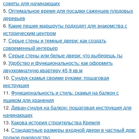
советы для начинающих
5.
Оптимальное время для посадки саженцев плодовых
деревьев
6.
Какие пешие маршруты подходят для знакомства с
историческим центром
7.
Серые стены и темные двери: как создать
современный интерьер
8.
Серые стены или белые двери: что выберешь ты
9.
Удобство и функциональность: как оформить
двухкомнатную квартиру 45,9 кв.м
10.
Сундук-скамья своими руками: пошаговая
инструкция
11.
Функциональность и стиль: скамья на балкон с
ящиком для хранения
12.
Диван-сундук на балкон: пошаговая инструкция для
начинающих
13.
Какова история строительства Кремля
14.
Стандартные размеры входной двери в частный дом:
полное руководство