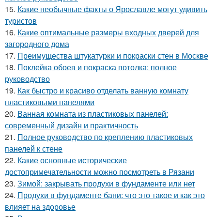
15.
Какие необычные факты о Ярославле могут удивить
туристов
16.
Какие оптимальные размеры входных дверей для
загородного дома
17.
Преимущества штукатурки и покраски стен в Москве
18.
Поклейка обоев и покраска потолка: полное
руководство
19.
Как быстро и красиво отделать ванную комнату
пластиковыми панелями
20.
Ванная комната из пластиковых панелей:
современный дизайн и практичность
21.
Полное руководство по креплению пластиковых
панелей к стене
22.
Какие основные исторические
достопримечательности можно посмотреть в Рязани
23.
Зимой: закрывать продухи в фундаменте или нет
24.
Продухи в фундаменте бани: что это такое и как это
влияет на здоровье