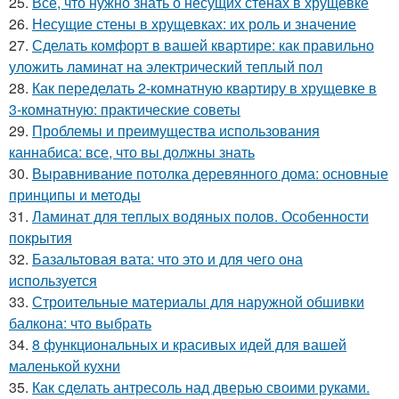
25.
Все, что нужно знать о несущих стенах в хрущевке
26.
Несущие стены в хрущевках: их роль и значение
27.
Сделать комфорт в вашей квартире: как правильно
уложить ламинат на электрический теплый пол
28.
Как переделать 2-комнатную квартиру в хрущевке в
3-комнатную: практические советы
29.
Проблемы и преимущества использования
каннабиса: все, что вы должны знать
30.
Выравнивание потолка деревянного дома: основные
принципы и методы
31.
Ламинат для теплых водяных полов. Особенности
покрытия
32.
Базальтовая вата: что это и для чего она
используется
33.
Строительные материалы для наружной обшивки
балкона: что выбрать
34.
8 функциональных и красивых идей для вашей
маленькой кухни
35.
Как сделать антресоль над дверью своими руками.