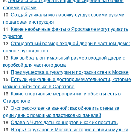
9.
Легкий способ сделать ящик для сидения на балкон
своими руками
10.
Создай уникальную лавочку-сундук своими руками:
пошаговая инструкция
11.
Какие необычные факты о Ярославле могут удивить
туристов
12.
Стандартный размер входной двери в частном доме:
полное руководство
13.
Как выбрать оптимальный размер входной двери с
коробкой для частного дома
14.
Преимущества штукатурки и покраски стен в Москве
15.
Есть ли уникальные достопримечательности, которые
можно найти только в Саратове
16.
Какие спортивные мероприятия и объекты есть в
Ставрополе
17.
Экспресс-отделка ванной: как обновить стены за
один день с помощью пластиковых панелей
18.
Слава в Чите: даты концертов и как их посетить
19.
Игорь Саруханов и Москва: история любви и музыки