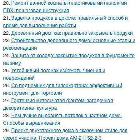
20.
Ремонт ванной комнаты пластиковыми панелями
ПВХ: пошаговая инструкция
21.
Заделка продухов в цоколе: правильный способ и
время для выполнения работы
22.
Деревянный дом: как правильно закрывать продухи
23.
Строительство деревянного дома: основные этапы и
рекомендации
24.
Защита от холода: закрытие продухов в фундаменте
на зиму
25.
Устойчивый пол: как избежать гниения и
повреждений
26.
Cn подъемник для гипсокартона: эффективный
инструмент для торговли
27.
Гортензия метельчатая фантом: загадочная
декоративная культура
28.
Чем лучше выровнять потолок в частном доме.
Способы выравнивания
29.
Проект двухэтажного дома в сказочном стиле для
узкого участка. Проект дома AM-21152-2-3