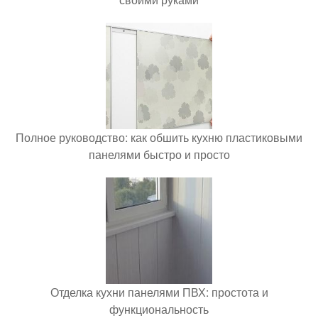
Полное руководство: как обшить кухню пластиковыми
панелями быстро и просто
Отделка кухни панелями ПВХ: простота и
функциональность