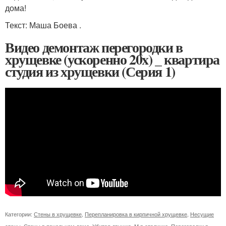
дома!
Текст: Маша Боева .
Видео демонтаж перегородки в
хрущевке (ускоренно 20x) _ квартира
студия из хрущевки (Серия 1)
Категории:
Стены в хрущевке
,
Перепланировка в кирпичной хрущевке
,
Несущие