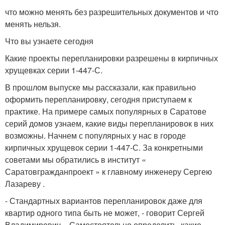
что можно менять без разрешительных документов и что
менять нельзя.
Что вы узнаете сегодня
Какие проекты перепланировки разрешены в кирпичных
хрущевках серии 1-447-С.
В прошлом выпуске мы рассказали, как правильно
оформить перепланировку, сегодня приступаем к
практике. На примере самых популярных в Саратове
серий домов узнаем, какие виды перепланировок в них
возможны. Начнем с популярных у нас в городе
кирпичных хрущевок серии 1-447-С. За конкретными
советами мы обратились в институт «
Саратовгражданпроект » к главному инженеру Сергею
Лазареву .
- Стандартных вариантов перепланировок даже для
квартир одного типа быть не может, - говорит Сергей
Владимирович. - Самостоятельно определить, какие