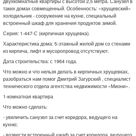
двухкомнатные квартиры с высотой 2,5 метра. Санузел в
таких домах совмещенный. Особенность: «хрущевский»
холодильник - сооружение на кухне, специальный
встроенный шкаф для хранения продуктов зимой.
Серия: 1-447-С (кирпичная хрущевка).
Характеристика дома: 5-этажный жилой дом со стенами
из кирпича, лифт и мусоропровод отсутствуют.
Дата строительства: с 1964 года.
Что можно и что нельзя делать в кирпичных хрущевках,
разобраться нам помог Дмитрий Загурский , специалист
технического отдела агентства недвижимости «Миони».
1-комнатная квартира
Что можно сделать:
- увеличить санузел за счет коридора, ведущего на
кухню;
- возвести встроенный шкаф за счет коридора, ведущего