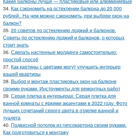
Какие балконы лучше — пластиковые или алюминиевые
34.
Как сэкономить на остеклении балкона до 20 000
рублей.. На чем можно сэкономить, при выборе окон на
балкон?
35.
20 советов по остеклению лоджий и балконов.
Советы по остеклению лоджий и балконов, о которых
стоит знать
36.
Сделать настенные молдинги самостоятельно:
простой способ
37.
Как картины с цветами могут улучшить интерьер
вашей квартиры
38.
Выбор и монтаж пластиковых окон на балконе
своими руками. Инструменты для ремонтных работ
39.
Серая плитка в интерьерах. Серая плитка для
ванной комнаты с яркими акцентами в 2022 году. Фото
лучших сочетаний серого цвета в отделке ванной и
туалета
40.
Подвесной потолок из гипсокартона своим руками.
Как подготовиться к монтажу