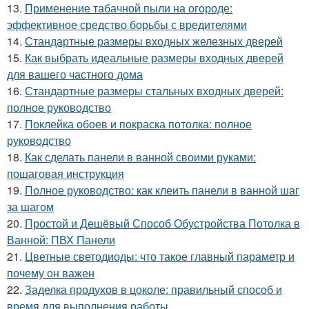
13.
Применение табачной пыли на огороде:
эффективное средство борьбы с вредителями
14.
Стандартные размеры входных железных дверей
15.
Как выбрать идеальные размеры входных дверей
для вашего частного дома
16.
Стандартные размеры стальных входных дверей:
полное руководство
17.
Поклейка обоев и покраска потолка: полное
руководство
18.
Как сделать панели в ванной своими руками:
пошаговая инструкция
19.
Полное руководство: как клеить панели в ванной шаг
за шагом
20.
Простой и Дешёвый Способ Обустройства Потолка в
Ванной: ПВХ Панели
21.
Цветные светодиоды: что такое главный параметр и
почему он важен
22.
Заделка продухов в цоколе: правильный способ и
время для выполнения работы