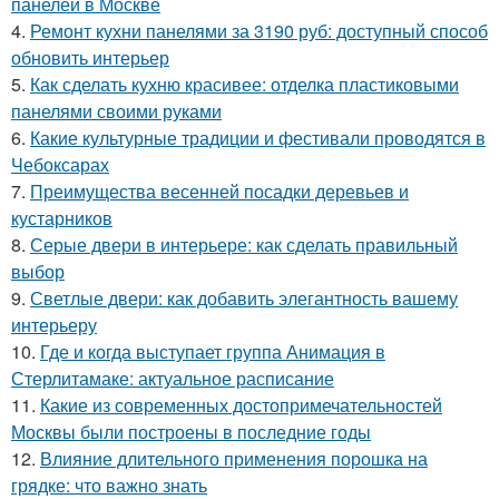
панелей в Москве
4.
Ремонт кухни панелями за 3190 руб: доступный способ
обновить интерьер
5.
Как сделать кухню красивее: отделка пластиковыми
панелями своими руками
6.
Какие культурные традиции и фестивали проводятся в
Чебоксарах
7.
Преимущества весенней посадки деревьев и
кустарников
8.
Серые двери в интерьере: как сделать правильный
выбор
9.
Светлые двери: как добавить элегантность вашему
интерьеру
10.
Где и когда выступает группа Анимация в
Стерлитамаке: актуальное расписание
11.
Какие из современных достопримечательностей
Москвы были построены в последние годы
12.
Влияние длительного применения порошка на
грядке: что важно знать