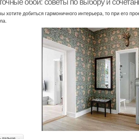
точные обои: советы по выбору и сочета
вы хотите добиться гармоничного интерьера, то при его пр
ла.
ь дальше →