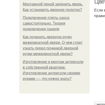
Цве
Монтажной пеной запенить дверь.
Если 
Как установить дверное полотно?
прави
Подключение плиты ханса
самостоятельно. Теория
подключения панели
Как починить дверную ручку
межкомнатной двери. О чем стоит
узнать перед починкой дверной
ручки межкомнатной двери?
Изготовление и монтаж антресоли
в собственной квартире.
Изготовление антресоли своими
руками —, что нужно знать?
читат