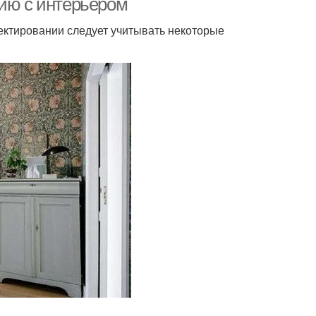
нию с интерьером
оектировании следует учитывать некоторые