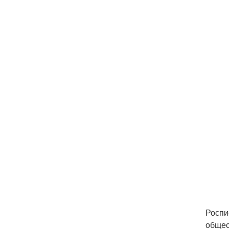
Роспи
общес