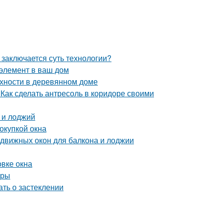
заключается суть технологии?
 элемент в ваш дом
хности в деревянном доме
 Как сделать антресоль в коридоре своими
 и лоджий
окупкой окна
движных окон для балкона и лоджии
овке окна
иры
ать о застеклении