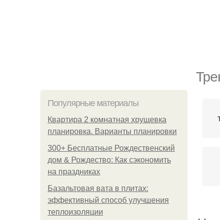
Тре
Популярные материалы
Квартира 2 комнатная хрущевка
планировка. Варианты планировки
300+ Бесплатные Рождественский
дом & Рождество: Как сэкономить
на праздниках
Базальтовая вата в плитах:
эффективный способ улучшения
теплоизоляции