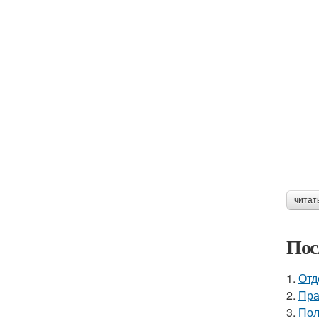
читат
Пос
1.
Отд
2.
Пра
3.
Пол