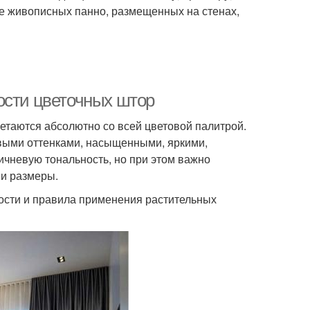
 живописных панно, размещенных на стенах,
ости цветочных штор
етаются абсолютно со всей цветовой палитрой.
евыми оттенками, насыщенными, яркими,
ичневую тональность, но при этом важно
 и размеры.
ности и правила применения растительных