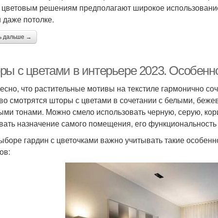
 цветовым решениям предполагают широкое использование
и даже потолке.
ь дальше →
ры с цветами в интерьере 2023. Особенн
есно, что растительные мотивы на текстиле гармонично соч
во смотрятся шторы с цветами в сочетании с белыми, беж
ыми тонами. Можно смело использовать черную, серую, кор
вать назначение самого помещения, его функциональность
ыборе гардин с цветочками важно учитывать такие особен
ов: