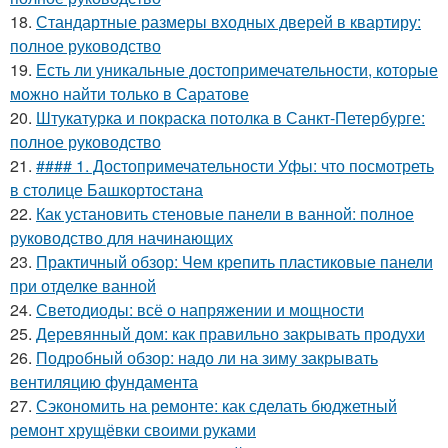
18.
Стандартные размеры входных дверей в квартиру:
полное руководство
19.
Есть ли уникальные достопримечательности, которые
можно найти только в Саратове
20.
Штукатурка и покраска потолка в Санкт-Петербурге:
полное руководство
21.
#### 1. Достопримечательности Уфы: что посмотреть
в столице Башкортостана
22.
Как установить стеновые панели в ванной: полное
руководство для начинающих
23.
Практичный обзор: Чем крепить пластиковые панели
при отделке ванной
24.
Светодиоды: всё о напряжении и мощности
25.
Деревянный дом: как правильно закрывать продухи
26.
Подробный обзор: надо ли на зиму закрывать
вентиляцию фундамента
27.
Сэкономить на ремонте: как сделать бюджетный
ремонт хрущёвки своими руками