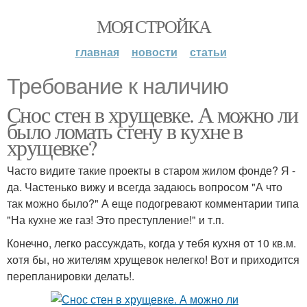
МОЯ СТРОЙКА
главная
новости
статьи
Требование к наличию
Снос стен в хрущевке. А можно ли
было ломать стену в кухне в
хрущевке?
Часто видите такие проекты в старом жилом фонде? Я -
да. Частенько вижу и всегда задаюсь вопросом "А что
так можно было?" А еще подогревают комментарии типа
"На кухне же газ! Это преступление!" и т.п.
Конечно, легко рассуждать, когда у тебя кухня от 10 кв.м.
хотя бы, но жителям хрущевок нелегко! Вот и приходится
перепланировки делать!.