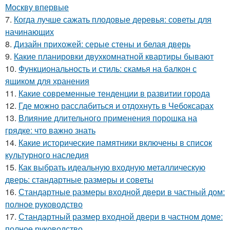
Москву впервые
7.
Когда лучше сажать плодовые деревья: советы для
начинающих
8.
Дизайн прихожей: серые стены и белая дверь
9.
Какие планировки двухкомнатной квартиры бывают
10.
Функциональность и стиль: скамья на балкон с
ящиком для хранения
11.
Какие современные тенденции в развитии города
12.
Где можно расслабиться и отдохнуть в Чебоксарах
13.
Влияние длительного применения порошка на
грядке: что важно знать
14.
Какие исторические памятники включены в список
культурного наследия
15.
Как выбрать идеальную входную металлическую
дверь: стандартные размеры и советы
16.
Стандартные размеры входной двери в частный дом:
полное руководство
17.
Стандартный размер входной двери в частном доме:
полное руководство