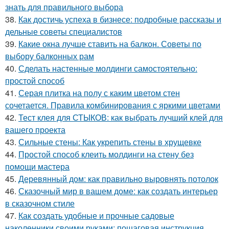
знать для правильного выбора
38.
Как достичь успеха в бизнесе: подробные рассказы и
дельные советы специалистов
39.
Какие окна лучше ставить на балкон. Советы по
выбору балконных рам
40.
Сделать настенные молдинги самостоятельно:
простой способ
41.
Серая плитка на полу с каким цветом стен
сочетается. Правила комбинирования с яркими цветами
42.
Тест клея для СТЫКОВ: как выбрать лучший клей для
вашего проекта
43.
Сильные стены: Как укрепить стены в хрущевке
44.
Простой способ клеить молдинги на стену без
помощи мастера
45.
Деревянный дом: как правильно выровнять потолок
46.
Сказочный мир в вашем доме: как создать интерьер
в сказочном стиле
47.
Как создать удобные и прочные садовые
наколенники своими руками: пошаговая инструкция