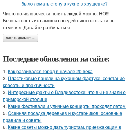
Чисто по-человечески понять людей можно. НО!!!!
Безопасность их самих и соседей никто все-таки не
отменял. Давайте разбираться.
читать дальше →
Последние обновления на сайте:
1.
Как развивался город в начале 20 века
2.
Пластиковые панели на кухонном фартуке: сочетание
красоты и практичности
3.
Интересные факты о Владивостоке: что вы не знали о
приморской столице
4.
Какие фестивали и уличные концерты проходят летом
5.
Осенняя посадка деревьев и кустарников: основные
правила и советы
6.
Какие советы можно дать туристам, приезжающим в