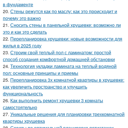
в фундаменте
20.
Стены режутся как по маслу: как это происходит и
почему это важно
21.
Сносить стены в панельной хрущевке: возможно ли
это и как это сделать
22.
Перепланировка хрущевки: новые возможности для
жилья в 2025 году
23.
Строим свой теплый пол с ламинатом: простой
способ создания комфортной домашней обстановки
24.
Технология укладки ламината на теплый водяной
пол: основные принципы и приемы
25.
Перепланировка 3х комнатной квартиры в хрущевке:
как увеличить пространство и улучшить
функциональность
26.
Как выполнить ремонт хрущевки 3 комнаты
самостоятельно
27.
Уникальные решения для планировки трехкомнатной
квартиры хрущевка
28.
Советы по оптимальной планировке пятиэтажек