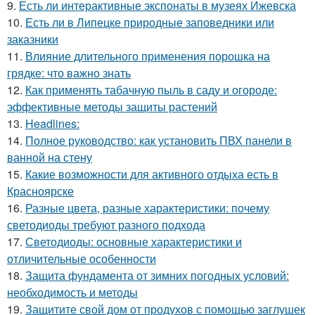
9.
Есть ли интерактивные экспонаты в музеях Ижевска
10.
Есть ли в Липецке природные заповедники или
заказники
11.
Влияние длительного применения порошка на
грядке: что важно знать
12.
Как применять табачную пыль в саду и огороде:
эффективные методы защиты растений
13.
Headlines:
14.
Полное руководство: как установить ПВХ панели в
ванной на стену
15.
Какие возможности для активного отдыха есть в
Красноярске
16.
Разные цвета, разные характеристики: почему
светодиоды требуют разного подхода
17.
Светодиоды: основные характеристики и
отличительные особенности
18.
Защита фундамента от зимних погодных условий:
необходимость и методы
19.
Защитите свой дом от продухов с помощью заглушек