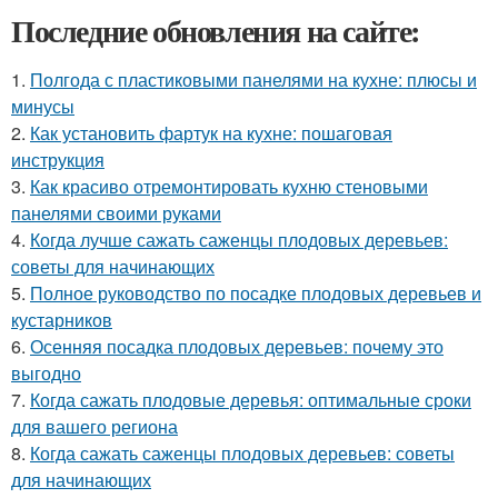
Последние обновления на сайте:
1.
Полгода с пластиковыми панелями на кухне: плюсы и
минусы
2.
Как установить фартук на кухне: пошаговая
инструкция
3.
Как красиво отремонтировать кухню стеновыми
панелями своими руками
4.
Когда лучше сажать саженцы плодовых деревьев:
советы для начинающих
5.
Полное руководство по посадке плодовых деревьев и
кустарников
6.
Осенняя посадка плодовых деревьев: почему это
выгодно
7.
Когда сажать плодовые деревья: оптимальные сроки
для вашего региона
8.
Когда сажать саженцы плодовых деревьев: советы
для начинающих