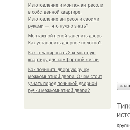
Изготовление и монтаж антресоли
в собственной квартире.
Изготовление антресоли своими
руками —, что нужно знать?
Монтажной пеной запенить дверь.
Как установить дверное полотно?
Как спланировать 2-комнатную
квартиру для комфортной жизни
Как починить дверную ручку
межкомнатной двери. О чем стоит
узнать перед починкой дверной
читат
ручки межкомнатной двери?
Тип
ист
Крупн