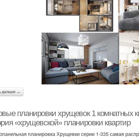
ь дальше →
овые планировки хрущевок 1 комнатных к
ория «хрущевской» планировки квартир
опанельная планировка Хрущевки серии 1-335 самая распр