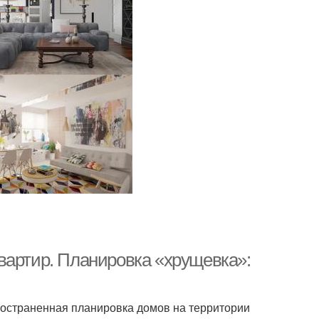
вартир. Планировка «хрущевка»:
остраненная планировка домов на территории