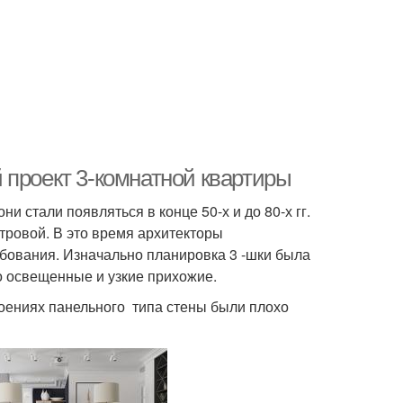
 проект 3-комнатной квартиры
и стали появляться в конце 50-х и до 80-х гг.
етровой. В это время архитекторы
бования. Изначально планировка 3 -шки была
о освещенные и узкие прихожие.
троениях панельного типа стены были плохо