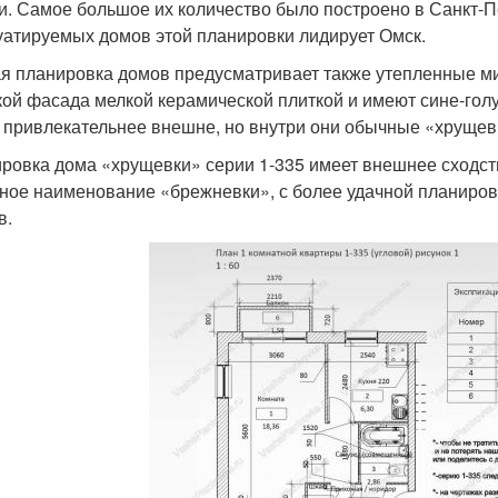
и. Самое большое их количество было построено в Санкт-Пе
уатируемых домов этой планировки лидирует Омск.
я планировка домов предусматривает также утепленные м
кой фасада мелкой керамической плиткой и имеют сине-голу
 привлекательнее внешне, но внутри они обычные «хрущев
ровка дома «хрущевки» серии 1-335 имеет внешнее сходств
ное наименование «брежневки», с более удачной планировк
в.