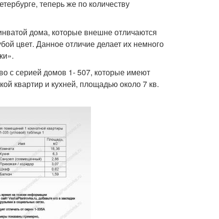
тербурге, теперь же по количеству
инватой дома, которые внешне отличаются
бой цвет. Данное отличие делает их немного
ки».
о с серией домов 1- 507, которые имеют
ой квартир и кухней, площадью около 7 кв.