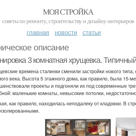
МОЯ СТРОЙКА
советы по ремонту, строительству и дизайну интерьеров
главная
новости
статьи
ническое описание
нировка 3 комнатная хрущевка. Типичный
щевские времена сталинки сменили застройки нового типа, он
ого века. Высота 5 этажного дома, как правило, была 15-м
шенствовали проекты и подгоняли их под современные тре
бной: маленькие комнаты, невысокие потолки, недостаточн
ная, как правило, находилась неподалеку от кладовки. В с
изолированными.