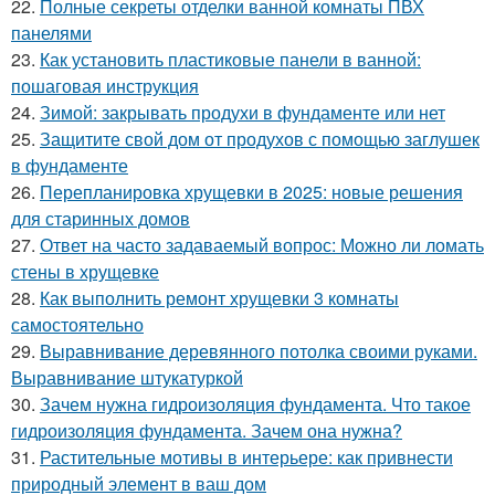
22.
Полные секреты отделки ванной комнаты ПВХ
панелями
23.
Как установить пластиковые панели в ванной:
пошаговая инструкция
24.
Зимой: закрывать продухи в фундаменте или нет
25.
Защитите свой дом от продухов с помощью заглушек
в фундаменте
26.
Перепланировка хрущевки в 2025: новые решения
для старинных домов
27.
Ответ на часто задаваемый вопрос: Можно ли ломать
стены в хрущевке
28.
Как выполнить ремонт хрущевки 3 комнаты
самостоятельно
29.
Выравнивание деревянного потолка своими руками.
Выравнивание штукатуркой
30.
Зачем нужна гидроизоляция фундамента. Что такое
гидроизоляция фундамента. Зачем она нужна?
31.
Растительные мотивы в интерьере: как привнести
природный элемент в ваш дом