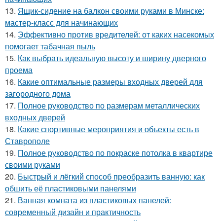
13.
Ящик-сидение на балкон своими руками в Минске:
мастер-класс для начинающих
14.
Эффективно против вредителей: от каких насекомых
помогает табачная пыль
15.
Как выбрать идеальную высоту и ширину дверного
проема
16.
Какие оптимальные размеры входных дверей для
загородного дома
17.
Полное руководство по размерам металлических
входных дверей
18.
Какие спортивные мероприятия и объекты есть в
Ставрополе
19.
Полное руководство по покраске потолка в квартире
своими руками
20.
Быстрый и лёгкий способ преобразить ванную: как
обшить её пластиковыми панелями
21.
Ванная комната из пластиковых панелей:
современный дизайн и практичность