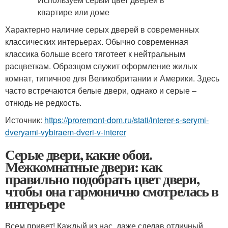
Характерно наличие серых дверей в современных
классических интерьерах. Обычно современная
классика больше всего тяготеет к нейтральным
расцветкам. Образцом служит оформление жилых
комнат, типичное для Великобритании и Америки. Здесь
часто встречаются белые двери, однако и серые –
отнюдь не редкость.
Источник:
https://proremont-dom.ru/stati/interer-s-serymi-
dveryami-vybiraem-dveri-v-interer
Серые двери, какие обои.
Межкомнатные двери: как
правильно подобрать цвет двери,
чтобы она гармонично смотрелась в
интерьере
Всем привет! Каждый из нас, даже сделав отличный