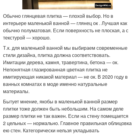
Обычно глянцевая плитка — плохой выбор. Но в
интерьере маленькой ванной — глянец ок . Лучшая как
обычно полуматовая. Если поверхность не плоская, а с
текстурой — хорошо.
Т.к. для маленькой ванной мы выбираем современные
стили дизайна, плитка должна соответствовать.
Имитации дерева, камня, травертина, бетона — ок.
Непонятная глазированная цветная плитка не
имитирующая никакой материал — не ок. В 2020 году в
ванных комнатах в моде именно натуральные
материалы.
Бытует мнение, якобы в маленькой ванной размер
плитки тоже должен быть небольшим. На самом деле
размер плитки не так важен. Если на стену помещается
2 цельных — нормально. Главное правильная облицовка
ею стен. Категорически нельзя укладывать