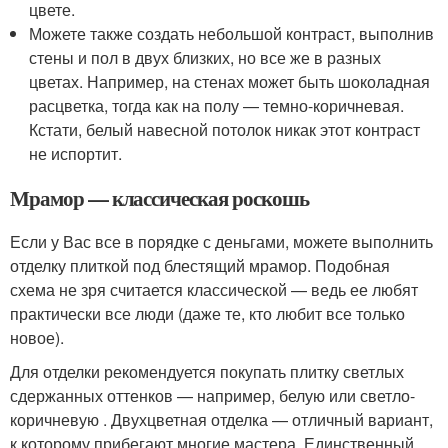
цвете.
Можете также создать небольшой контраст, выполнив
стены и пол в двух близких, но все же в разных
цветах. Например, на стенах может быть шоколадная
расцветка, тогда как на полу — темно-коричневая.
Кстати, белый навесной потолок никак этот контраст
не испортит.
Мрамор — классическая роскошь
Если у Вас все в порядке с деньгами, можете выполнить
отделку плиткой под блестящий мрамор. Подобная
схема не зря считается классической — ведь ее любят
практически все люди (даже те, кто любит все только
новое).
Для отделки рекомендуется покупать плитку светлых
сдержанных оттенков — например, белую или светло-
коричневую . Двухцветная отделка — отличный вариант,
к которому прибегают многие мастера. Единственный