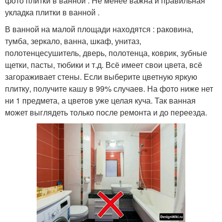
фото плитки в ванной . Не менее важна и правильная
укладка плитки в ванной .
В ванной на малой площади находятся : раковина,
тумба, зеркало, ванна, шкаф, унитаз,
полотенцесушитель, дверь, полотенца, коврик, зубные
щетки, пасты, тюбики и т.д. Всё имеет свои цвета, всё
загораживает стены. Если выберите цветную яркую
плитку, получите кашу в 99% случаев. На фото ниже нет
ни 1 предмета, а цветов уже целая куча. Так ванная
может выглядеть только после ремонта и до переезда.