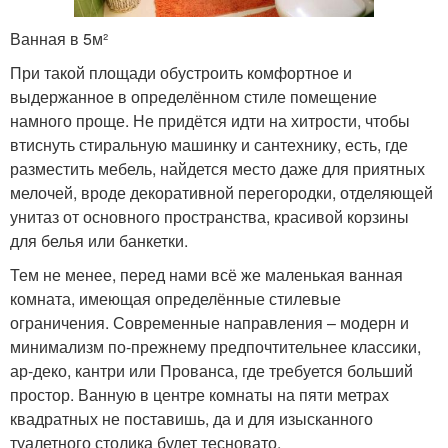
Ванная в 5м²
При такой площади обустроить комфортное и
выдержанное в определённом стиле помещение
намного проще. Не придётся идти на хитрости, чтобы
втиснуть стиральную машинку и сантехнику, есть, где
разместить мебель, найдется место даже для приятных
мелочей, вроде декоративной перегородки, отделяющей
унитаз от основного пространства, красивой корзины
для белья или банкетки.
Тем не менее, перед нами всё же маленькая ванная
комната, имеющая определённые стилевые
ограничения. Современные направления – модерн и
минимализм по-прежнему предпочтительнее классики,
ар-деко, кантри или Прованса, где требуется больший
простор. Ванную в центре комнаты на пяти метрах
квадратных не поставишь, да и для изысканного
туалетного столика будет тесновато.