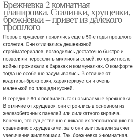
Брежневка 2 комнатная
планировка. Сталинки, хрущевки,
брежневки – привет из далекого
прошлого
Первые хрущевки появились еще в 50-е годы прошлого
столетия. Они отличались дешевизной
стройматериалов, возводились достаточно быстро и
позволяли переселить миллионы семей, которые после
войны проживали в бараках и коммуналках. О комфорте
тогда не особенно задумывались. В отличие от
квартиры-брежневки, характеризуется и очень
маленькой по площади кухней.
В середине 60-х появились так называемые брежневки.
В отличие от хрущевок, они строились в основном из
железобетонных панелей или силикатного кирпича.
Конечно, это существенно снижало их теплоизоляцию по
сравнению с хрущевками, зато они выигрывали за счет
увеличения жилплощади. Так, брежневка 2-комнатная,