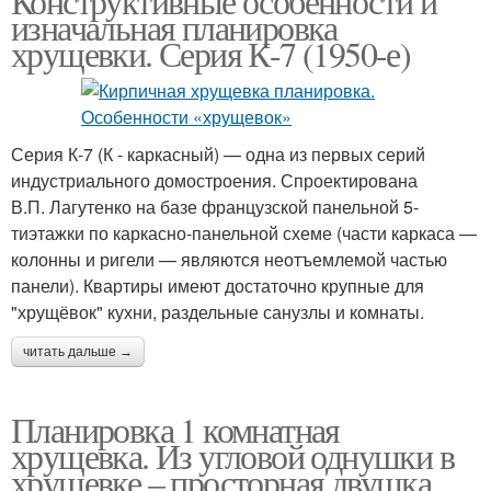
Конструктивные особенности и
изначальная планировка
хрущевки. Серия К-7 (1950-е)
Серия К-7 (К - каркасный) — одна из первых серий
индустриального домостроения. Спроектирована
В.П. Лагутенко на базе французской панельной 5-
тиэтажки по каркасно-панельной схеме (части каркаса —
колонны и ригели — являются неотъемлемой частью
панели). Квартиры имеют достаточно крупные для
"хрущёвок" кухни, раздельные санузлы и комнаты.
читать дальше →
Планировка 1 комнатная
хрущевка. Из угловой однушки в
хрущевке – просторная двушка