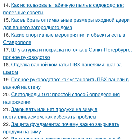
14.
Как использовать табачную пыль в садоводстве:
полезные советы
15.
Как выбрать оптимальные размеры входной двери
для вашего загородного дома
16.
Какие спортивные мероприятия и объекты есть в
Ставрополе
17.
Штукатурка и покраска потолка в Санкт-Петербурге:
полное руководство
18.
Отделка ванной комнаты ПВХ панелями: шаг за
шагом
19.
Полное руководство: как установить ПВХ панели в
ванной на стену
20.
Светодиоды 101: простой способ определения
напряжения
21.
Закрывать или нет продухи на зиму в
неотапливаемом: как избежать проблем
22.
Защита фундамента: почему важно закрывать
продухи на зиму
23.
Вентиляция в цоколе: как улучшить воздушный