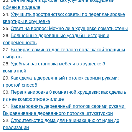
обмен в подвале
24.
Улучшить пространство: советы по перепланировке
квартиры в хрущевке
25.
Ответ на вопрос: Можно ли в хрущевке ломать стены
26.
Волшебные деревянные усадьбы: история и
современность
27.
Выбирая ламинат для теплого пола: какой толщины
выбрать
28.
Удобная расстановка мебели в хрущевке 3
комнатной
29.
Как сделать деревянный потолок своими руками:
простой способ
30.
Перепланировка 3 комнатной хрущевки: как сделать
из нее комфортное жилище
31.
Как выровнять деревянный потолок своими руками.
Выравнивание деревянного потолка штукатуркой
32.
Строительство дома для начинающих: от идеи до
реализации