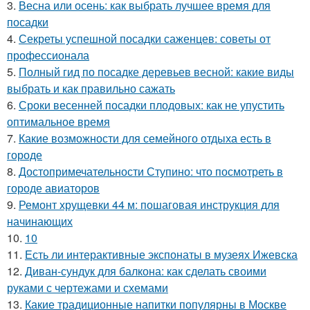
3.
Весна или осень: как выбрать лучшее время для
посадки
4.
Секреты успешной посадки саженцев: советы от
профессионала
5.
Полный гид по посадке деревьев весной: какие виды
выбрать и как правильно сажать
6.
Сроки весенней посадки плодовых: как не упустить
оптимальное время
7.
Какие возможности для семейного отдыха есть в
городе
8.
Достопримечательности Ступино: что посмотреть в
городе авиаторов
9.
Ремонт хрущевки 44 м: пошаговая инструкция для
начинающих
10.
10
11.
Есть ли интерактивные экспонаты в музеях Ижевска
12.
Диван-сундук для балкона: как сделать своими
руками с чертежами и схемами
13.
Какие традиционные напитки популярны в Москве