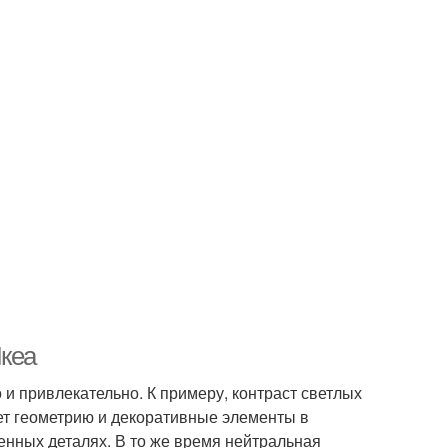
Икеа
 и привлекательно. К примеру, контраст светлых
ет геометрию и декоративные элементы в
ленных деталях. В то же время нейтральная