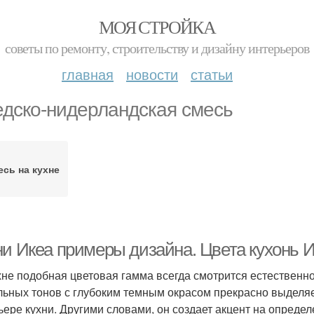
МОЯ СТРОЙКА
советы по ремонту, строительству и дизайну интерьеров
главная
новости
статьи
дско-нидерландская смесь
сь на кухне
ни Икеа примеры дизайна. Цвета кухонь 
хне подобная цветовая гамма всегда смотрится естественно
льных тонов с глубоким темным окрасом прекрасно выделя
ьере кухни. Другими словами, он создает акцент на опреде