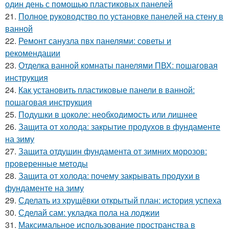
один день с помощью пластиковых панелей
21.
Полное руководство по установке панелей на стену в
ванной
22.
Ремонт санузла пвх панелями: советы и
рекомендации
23.
Отделка ванной комнаты панелями ПВХ: пошаговая
инструкция
24.
Как установить пластиковые панели в ванной:
пошаговая инструкция
25.
Подушки в цоколе: необходимость или лишнее
26.
Защита от холода: закрытие продухов в фундаменте
на зиму
27.
Защита отдушин фундамента от зимних морозов:
проверенные методы
28.
Защита от холода: почему закрывать продухи в
фундаменте на зиму
29.
Сделать из хрущёвки открытый план: история успеха
30.
Сделай сам: укладка пола на лоджии
31.
Максимальное использование пространства в