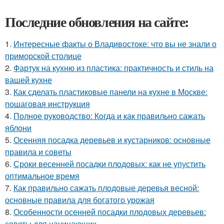
Последние обновления на сайте:
1.
Интересные факты о Владивостоке: что вы не знали о
приморской столице
2.
Фартук на кухню из пластика: практичность и стиль на
вашей кухне
3.
Как сделать пластиковые панели на кухне в Москве:
пошаговая инструкция
4.
Полное руководство: Когда и как правильно сажать
яблони
5.
Осенняя посадка деревьев и кустарников: основные
правила и советы
6.
Сроки весенней посадки плодовых: как не упустить
оптимальное время
7.
Как правильно сажать плодовые деревья весной:
основные правила для богатого урожая
8.
Особенности осенней посадки плодовых деревьев:
советы для начинающих