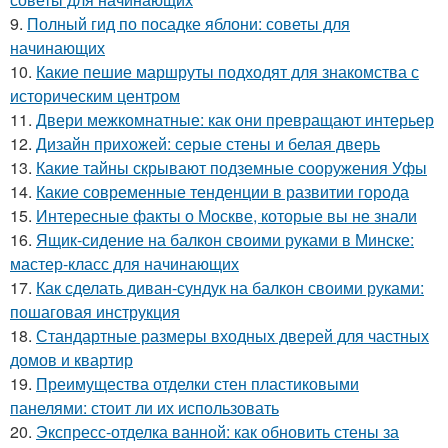
9.
Полный гид по посадке яблони: советы для
начинающих
10.
Какие пешие маршруты подходят для знакомства с
историческим центром
11.
Двери межкомнатные: как они превращают интерьер
12.
Дизайн прихожей: серые стены и белая дверь
13.
Какие тайны скрывают подземные сооружения Уфы
14.
Какие современные тенденции в развитии города
15.
Интересные факты о Москве, которые вы не знали
16.
Ящик-сидение на балкон своими руками в Минске:
мастер-класс для начинающих
17.
Как сделать диван-сундук на балкон своими руками:
пошаговая инструкция
18.
Стандартные размеры входных дверей для частных
домов и квартир
19.
Преимущества отделки стен пластиковыми
панелями: стоит ли их использовать
20.
Экспресс-отделка ванной: как обновить стены за