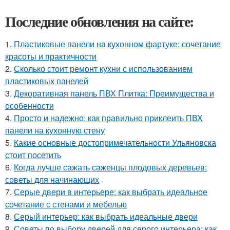
Последние обновления на сайте:
1.
Пластиковые панели на кухонном фартуке: сочетание
красоты и практичности
2.
Сколько стоит ремонт кухни с использованием
пластиковых панелей
3.
Декоративная панель ПВХ Плитка: Преимущества и
особенности
4.
Просто и надежно: как правильно приклеить ПВХ
панели на кухонную стену
5.
Какие основные достопримечательности Ульяновска
стоит посетить
6.
Когда лучше сажать саженцы плодовых деревьев:
советы для начинающих
7.
Серые двери в интерьере: как выбрать идеальное
сочетание с стенами и мебелью
8.
Серый интерьер: как выбрать идеальные двери
9.
Советы по выбору дверей для серого интерьера: как