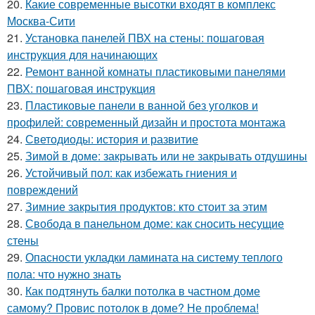
20.
Какие современные высотки входят в комплекс
Москва-Сити
21.
Установка панелей ПВХ на стены: пошаговая
инструкция для начинающих
22.
Ремонт ванной комнаты пластиковыми панелями
ПВХ: пошаговая инструкция
23.
Пластиковые панели в ванной без уголков и
профилей: современный дизайн и простота монтажа
24.
Светодиоды: история и развитие
25.
Зимой в доме: закрывать или не закрывать отдушины
26.
Устойчивый пол: как избежать гниения и
повреждений
27.
Зимние закрытия продуктов: кто стоит за этим
28.
Свобода в панельном доме: как сносить несущие
стены
29.
Опасности укладки ламината на систему теплого
пола: что нужно знать
30.
Как подтянуть балки потолка в частном доме
самому? Провис потолок в доме? Не проблема!