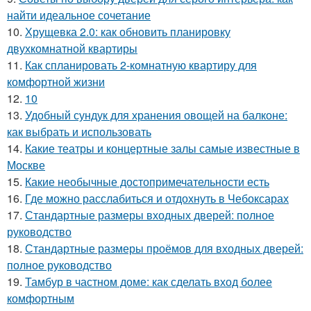
найти идеальное сочетание
10.
Хрущевка 2.0: как обновить планировку
двухкомнатной квартиры
11.
Как спланировать 2-комнатную квартиру для
комфортной жизни
12.
10
13.
Удобный сундук для хранения овощей на балконе:
как выбрать и использовать
14.
Какие театры и концертные залы самые известные в
Москве
15.
Какие необычные достопримечательности есть
16.
Где можно расслабиться и отдохнуть в Чебоксарах
17.
Стандартные размеры входных дверей: полное
руководство
18.
Стандартные размеры проёмов для входных дверей:
полное руководство
19.
Тамбур в частном доме: как сделать вход более
комфортным