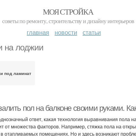
МОЯ СТРОЙКА
советы по ремонту, строительству и дизайну интерьеров
главная
новости
статьи
и на лоджии
ки под ламинат
 залить пол на балконе своими руками. К
однозначный ответ, какая технология выравнивания пола н
ит от множества факторов. Например, стяжка пола на откр
 в отапливаемых помещениях. Но и здесь возникают пробл