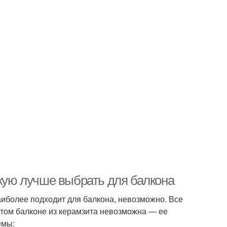
акую лучше выбрать для балкона
аиболее подходит для балкона, невозможно. Все
ытом балконе из керамзита невозможна — ее
емы: