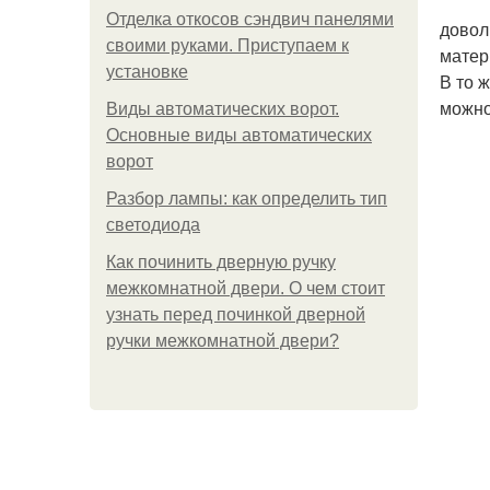
Отделка откосов сэндвич панелями
довол
своими руками. Приступаем к
матер
установке
В то 
можно
Виды автоматических ворот.
Основные виды автоматических
ворот
Разбор лампы: как определить тип
светодиода
Как починить дверную ручку
межкомнатной двери. О чем стоит
узнать перед починкой дверной
ручки межкомнатной двери?