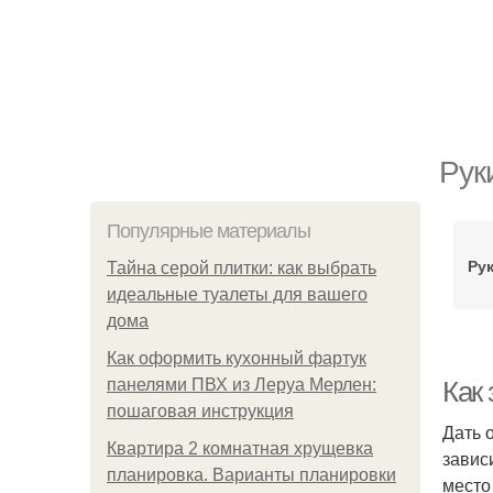
Рук
Популярные материалы
Ру
Тайна серой плитки: как выбрать
идеальные туалеты для вашего
дома
Как оформить кухонный фартук
панелями ПВХ из Леруа Мерлен:
Как
пошаговая инструкция
Дать 
Квартира 2 комнатная хрущевка
завис
планировка. Варианты планировки
место