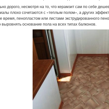
ьно дорого, несмотря на то, что керамзит сам по себе деше
иалы плохо сочетаются с «теплым полом», а других эффекти
же время, пенопластом или листами экструдированного пен
 выровнять основание пола на всех типах балконов.