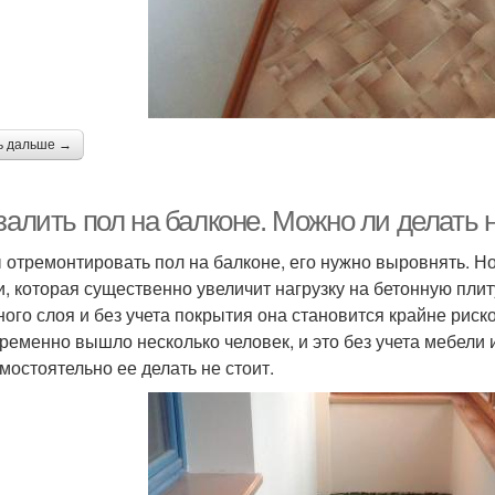
ь дальше →
залить пол на балконе. Можно ли делать 
 отремонтировать пол на балконе, его нужно выровнять. Но
и, которая существенно увеличит нагрузку на бетонную пл
ного слоя и без учета покрытия она становится крайне риск
ременно вышло несколько человек, и это без учета мебели и
амостоятельно ее делать не стоит.