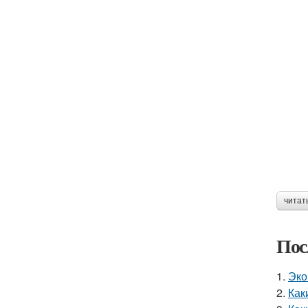
читат
Пос
1.
Эко
2.
Как