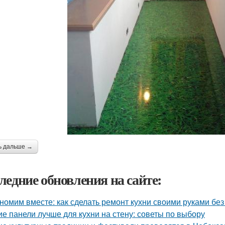
ь дальше →
ледние обновления на сайте:
номим вместе: как сделать ремонт кухни своими руками без
ие панели лучше для кухни на стену: советы по выбору