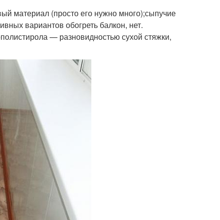
вый материал (просто его нужно много);сыпучие
вных вариантов обогреть балкон, нет.
ополистирола — разновидностью сухой стяжки,