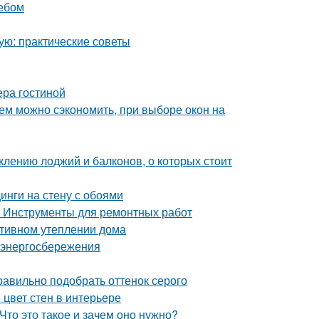
ребом
ую: практические советы
ера гостиной
чем можно сэкономить, при выборе окон на
клению лоджий и балконов, о которых стоит
инги на стену с обоями
. Инструменты для ремонтных работ
ктивном утеплении дома
 энергосбережения
равильно подобрать оттенок серого
 цвет стен в интерьере
Что это такое и зачем оно нужно?