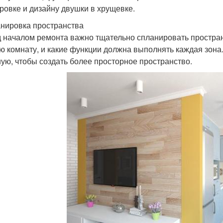
ровке и дизайну двушки в хрущевке.
анировка пространства
 началом ремонта важно тщательно спланировать пространс
ю комнату, и какие функции должна выполнять каждая зона
ную, чтобы создать более просторное пространство.