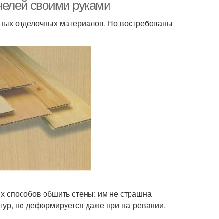
анелей своими руками
тных отделочных материалов. Но востребованы
х способов обшить стены: им не страшна
тур, не деформируется даже при нагревании.