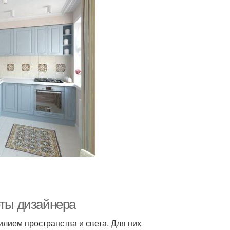
еты дизайнера
лием пространства и света. Для них