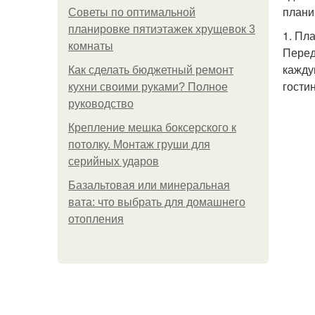
плани
Советы по оптимальной
планировке пятиэтажек хрущевок 3
1. Пл
комнаты
Перед
кажду
Как сделать бюджетный ремонт
гости
кухни своими руками? Полное
руководство
Крепление мешка боксерского к
потолку. Монтаж груши для
серийных ударов
Базальтовая или минеральная
вата: что выбрать для домашнего
отопления