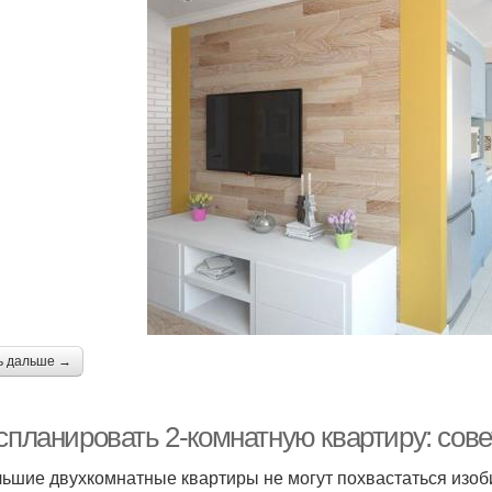
ь дальше →
 спланировать 2-комнатную квартиру: сов
ьшие двухкомнатные квартиры не могут похвастаться изоби