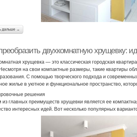
ь дальше →
 преобразить двухкомнатную хрущевку: и
омнатная хрущевка — это классическая городская квартира
 Несмотря на свои компактные размеры, такие квартиры о
разования. С помощью творческого подхода и современны
ное жилье в уютное и функциональное пространство, котор
ровочные решения
 из главных преимуществ хрущевки является ее компактная
ство интересных идей. Вот несколько популярных вариант