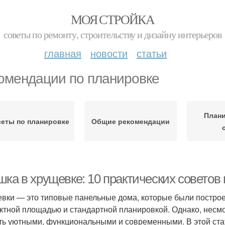
МОЯ СТРОЙКА
советы по ремонту, строительству и дизайну интерьеров
главная
новости
статьи
омендации по планировке
Плани
еты по планировке
Общие рекомендации
ка в хрущевке: 10 практических советов
вки — это типовые панельные дома, которые были построе
ктной площадью и стандартной планировкой. Однако, несмо
ть уютными, функциональными и современными. В этой стат