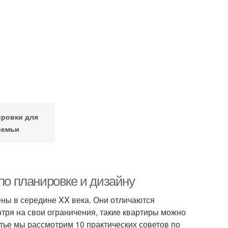
ровки для
семьи
 по планировке и дизайну
ны в середине XX века. Они отличаются
тря на свои ограничения, такие квартиры можно
ье мы рассмотрим 10 практических советов по