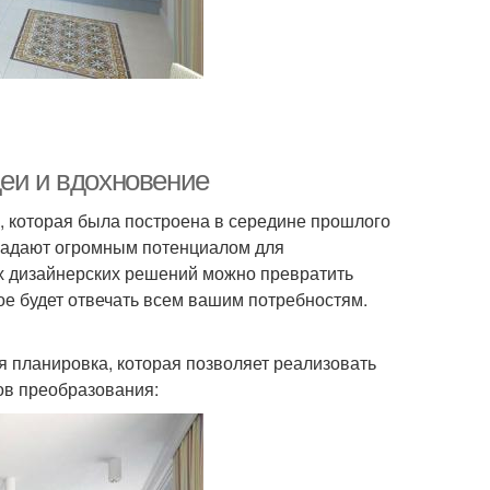
деи и вдохновение
, которая была построена в середине прошлого
бладают огромным потенциалом для
х дизайнерских решений можно превратить
ое будет отвечать всем вашим потребностям.
 планировка, которая позволяет реализовать
ов преобразования: