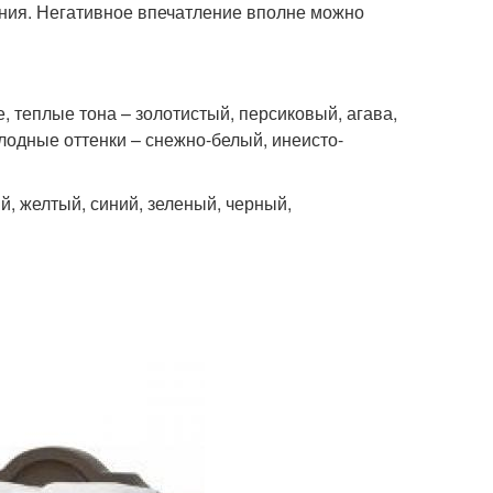
ния. Негативное впечатление вполне можно
 теплые тона – золотистый, персиковый, агава,
одные оттенки – снежно-белый, инеисто-
, желтый, синий, зеленый, черный,