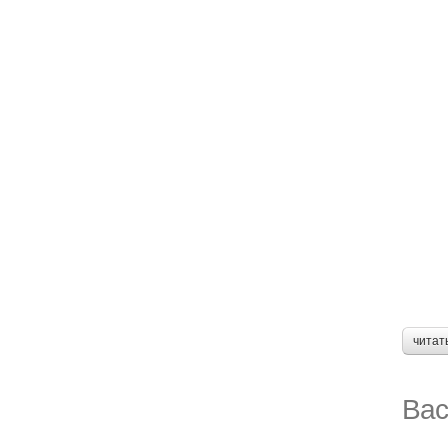
читат
Вас