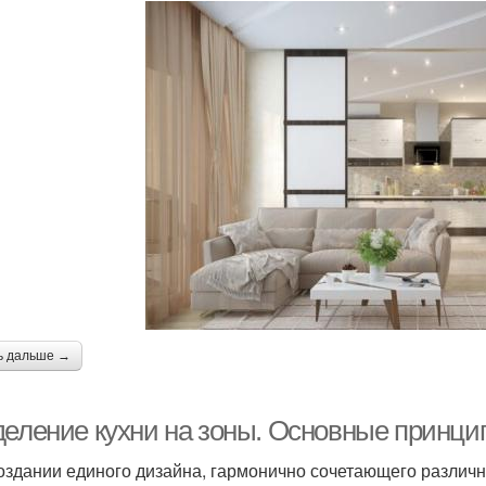
ь дальше →
деление кухни на зоны. Основные принци
оздании единого дизайна, гармонично сочетающего различн