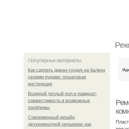
Рек
Популярные материалы
Ид
Как сделать диван-сундук на балкон
своими руками: пошаговая
инструкция
Водяной теплый пол и ламинат:
совместимость и возможные
Рем
проблемы
ком
Современный дизайн
Пласт
двухкомнатной хрущевки: как
при у