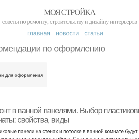
МОЯ СТРОЙКА
советы по ремонту, строительству и дизайну интерьеров
главная
новости
статьи
омендации по оформлению
еи для оформления
онт в ванной панелями. Выбор пластиков
наты: свойства, виды
иковые панели на стенах и потолке в ванной комнате будут 
словии их правильного выбора. Сегодня на рынке предста