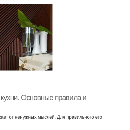
кухни. Основные правила и
кает от ненужных мыслей. Для правильного его