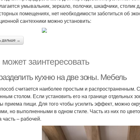
лагается умывальник, зеркало, полочки, шкафчики, столик д
сторных помещениях, нет необходимости заботиться об эко
ционной сантехники можно установить:
ь дальше →
 может заинтересовать
 разделить кухню на две зоны. Мебель
способ считается наиболее простым и распространенным. 
нным столом. Если установить его на границе отдельных зон
ны приема пищи. Для того чтобы усилить эффект, можно о
ями, но выполненными в одном стиле. Часть из них по цвет
а часть – рабочей.