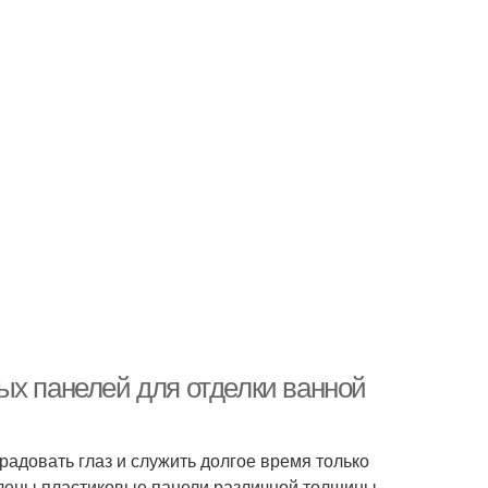
ых панелей для отделки ванной
радовать глаз и служить долгое время только
влены пластиковые панели различной толщины,