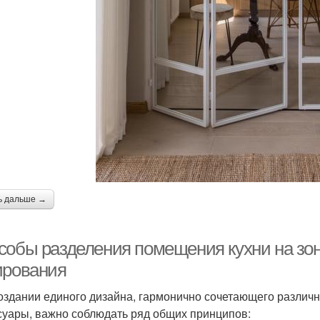
ь дальше →
собы разделения помещения кухни на зо
ирования
оздании единого дизайна, гармонично сочетающего различн
суары, важно соблюдать ряд общих принципов: