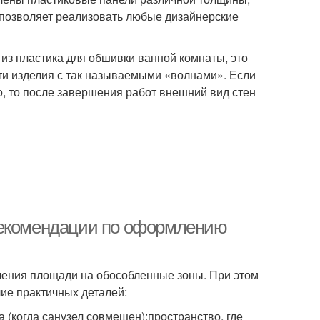
позволяет реализовать любые дизайнерские
из пластика для обшивки ванной комнаты, это
сти изделия с так называемыми «волнами». Если
о, то после завершения работ внешний вид стен
Рекомендации по оформлению
ления площади на обособленные зоны. При этом
чие практичных деталей:
 (когда санузел совмещен);пространство, где