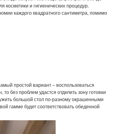
ля косметики и гигиенических процедур.
номии каждого квадратного сантиметра, помимо
Самый простой вариант – воспользоваться
, то без проблем удастся отделить зону готовки
кружить большой стол по-разному окрашенными
овой гамме будет соответствовать обеденной