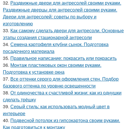
32.
Раздвижные двери для антресолей своими руками.
Раздвижные дверцы для антресолей своими руками.
Двери для антресолей: советы по выбору и
изготовлению
33.
Как самому сделать двери для антресоли. Основные
этапы создания стационарной антресоли
34.
Семена картофеля клубни сынок. Подготовка
посадочного материала
35.
Правильное написание: покрасить или покрасить
36.
Монтаж пластиковых окон своими руками.
Подготовка к установке окна
37.
Все оттенки серого для оформления стен. Подбор
базового оттенка по уровню освещенности
38.
От одиночества к счастливой жизни: как из однушки
сделать трёшку
39.
Серый стиль: как использовать модный цвет в
интерьере
40.
Подвесной потолок из гипсокартона своим руками.
Как подготовиться к монтажу