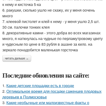
к нему и кисточка 5-ка
6. ракушки, сколько ушло не скажу, их у меня оочень
много
7. клеевой пистолет и клей к нему - у меня ушло 2,5 шт.
30 см. палочки тонких клея
8. декоративные камни - этого добра во всех магазинах
много, я наткнулась на чудные по перламутровому цвету
и чудесным по цене в 83 рубля в ашане за кило. на
зеркало понадобится маленькая горсточка
читать дальше →
Последние обновления на сайте:
1.
Какие детские площадки есть в городе
2.
Оптимальное время для посадки саженцев плодовых
деревьев в Подмосковье
3.
Какие необычные или малоизвестные факты о