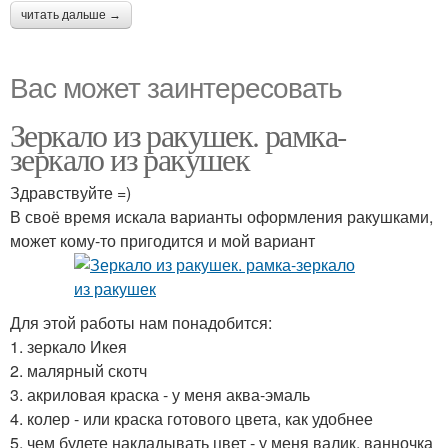
читать дальше →
Вас может заинтересовать
Зеркало из ракушек. рамка-
зеркало из ракушек
Здравствуйте =)
В своё время искала варианты оформления ракушками,
может кому-то пригодится и мой вариант
Для этой работы нам понадобится:
1. зеркало Икея
2. малярный скотч
3. акриловая краска - у меня аква-эмаль
4. колер - или краска готового цвета, как удобнее
5. чем будете накладывать цвет - у меня валик, ванночка