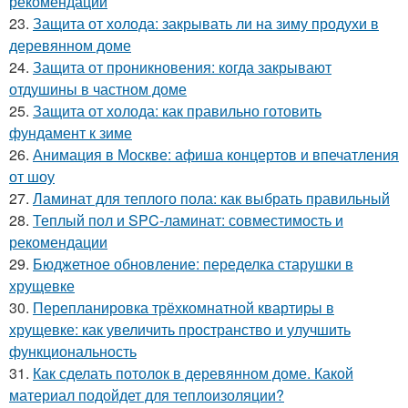
рекомендации
23.
Защита от холода: закрывать ли на зиму продухи в
деревянном доме
24.
Защита от проникновения: когда закрывают
отдушины в частном доме
25.
Защита от холода: как правильно готовить
фундамент к зиме
26.
Анимация в Москве: афиша концертов и впечатления
от шоу
27.
Ламинат для теплого пола: как выбрать правильный
28.
Теплый пол и SPC-ламинат: совместимость и
рекомендации
29.
Бюджетное обновление: переделка старушки в
хрущевке
30.
Перепланировка трёхкомнатной квартиры в
хрущевке: как увеличить пространство и улучшить
функциональность
31.
Как сделать потолок в деревянном доме. Какой
материал подойдет для теплоизоляции?