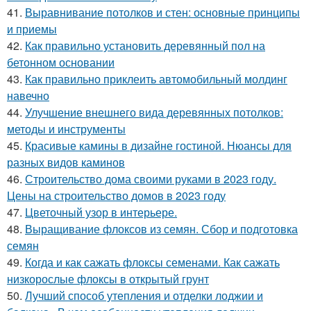
41.
Выравнивание потолков и стен: основные принципы
и приемы
42.
Как правильно установить деревянный пол на
бетонном основании
43.
Как правильно приклеить автомобильный молдинг
навечно
44.
Улучшение внешнего вида деревянных потолков:
методы и инструменты
45.
Красивые камины в дизайне гостиной. Нюансы для
разных видов каминов
46.
Строительство дома своими руками в 2023 году.
Цены на строительство домов в 2023 году
47.
Цветочный узор в интерьере.
48.
Выращивание флоксов из семян. Сбор и подготовка
семян
49.
Когда и как сажать флоксы семенами. Как сажать
низкорослые флоксы в открытый грунт
50.
Лучший способ утепления и отделки лоджии и