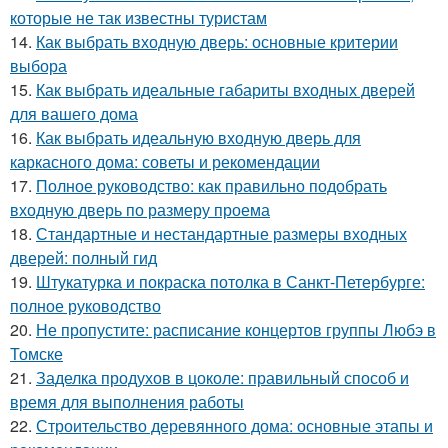
которые не так известны туристам
14.
Как выбрать входную дверь: основные критерии
выбора
15.
Как выбрать идеальные габариты входных дверей
для вашего дома
16.
Как выбрать идеальную входную дверь для
каркасного дома: советы и рекомендации
17.
Полное руководство: как правильно подобрать
входную дверь по размеру проема
18.
Стандартные и нестандартные размеры входных
дверей: полный гид
19.
Штукатурка и покраска потолка в Санкт-Петербурге:
полное руководство
20.
Не пропустите: расписание концертов группы Любэ в
Томске
21.
Заделка продухов в цоколе: правильный способ и
время для выполнения работы
22.
Строительство деревянного дома: основные этапы и