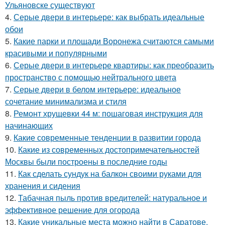
Ульяновске существуют
4.
Серые двери в интерьере: как выбрать идеальные
обои
5.
Какие парки и площади Воронежа считаются самыми
красивыми и популярными
6.
Серые двери в интерьере квартиры: как преобразить
пространство с помощью нейтрального цвета
7.
Серые двери в белом интерьере: идеальное
сочетание минимализма и стиля
8.
Ремонт хрущевки 44 м: пошаговая инструкция для
начинающих
9.
Какие современные тенденции в развитии города
10.
Какие из современных достопримечательностей
Москвы были построены в последние годы
11.
Как сделать сундук на балкон своими руками для
хранения и сидения
12.
Табачная пыль против вредителей: натуральное и
эффективное решение для огорода
13.
Какие уникальные места можно найти в Саратове,