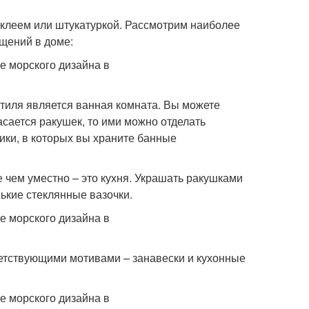
 клеем или штукатуркой. Рассмотрим наиболее
щений в доме:
тиля является ванная комната. Вы можете
касается ракушек, то ими можно отделать
ки, в которых вы храните банные
 чем уместно – это кухня. Украшать ракушками
нькие стеклянные вазочки.
етствующими мотивами – занавески и кухонные