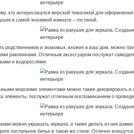
му, кто интересовался морской тематикой для оформления 
кушек в самой значимой комнате – гостиной.
ть родственников и знакомых, вхожих в ваш дом, можно п
ими раковинами. Отличным аксессуаром послужат самодель
ками и водорослями.
чными морскими элементами можно также декорировать и 
ка элементы, послужат отличным воспоминанием о провед
ками можно украшать зеркала, а также делать из них рамки
рете постельное белье в таком же стиле. Отлично впишутся