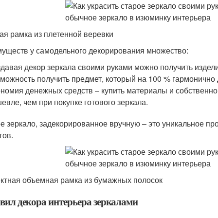
ая рамка из плетенной веревки
уществ у самодельного декорирования множество:
давая декор зеркала своими руками можно получить издел
можность получить предмет, который на 100 % гармонично
номия денежных средств – купить материалы и собственнор
евле, чем при покупке готового зеркала.
е зеркало, задекорированное вручную – это уникальное про
гов.
тная объемная рамка из бумажных полосок
авил декора интерьера зеркалами