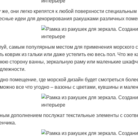
у же, они легко крепятся к любой поверхности специальным
есные идеи для декорирования ракушками различных поме
уй, самым популярным местом для применения морского с
ть коврик из гальки или даже устелить ею весь пол. Что же 
юю сторону ванны, зеркальную раму или маленькие шкафчи
длежности.
дно помещение, где морской дизайн будет смотреться более
 можно все что угодно – вазоны с цветами, кувшины и мале
ным дополнением послужат текстильные элементы с соотв
енчика.