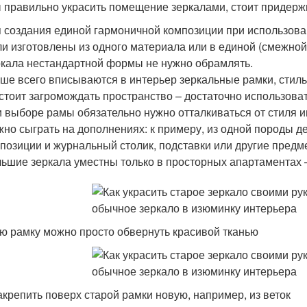
 правильно украсить помещение зеркалами, стоит придерж
 создания единой гармоничной композиции при использова
и изготовлены из одного материала или в единой (смежной
кала нестандартной формы не нужно обрамлять.
ше всего вписываются в интерьер зеркальные рамки, стиль
стоит загромождать пространство – достаточно использова
 выборе рамы обязательно нужно отталкиваться от стиля и
но сыграть на дополнениях: к примеру, из одной породы д
позиции и журнальный столик, подставки или другие предм
ьшие зеркала уместны только в просторных апартаментах –
ю рамку можно просто обвернуть красивой тканью
акрепить поверх старой рамки новую, например, из веток