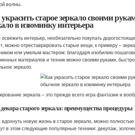
ой волны.
 украсить старое зеркало своими рука
кало в изюминку интерьера
 освежить интерьер, необязательно покупать дорогостоящ
т, можно отреставрировать старые вещи, к примеру – зерк
ником или умелым мастером: благодаря изобилию пошаговы
менных материалов и техник можно своими руками, быстро
льное зеркало.
ирование зеркала – это прежде всего игра фантазии и воо
 декора старого зеркала: преимущества процедуры
 вдохнуть новую жизнь в старое зеркало, можно полностью
ут в этом следующие популярные техники: декупаж, золочен