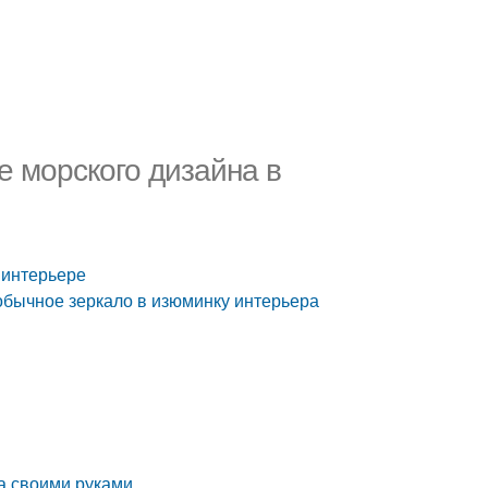
е морского дизайна в
 интерьере
 обычное зеркало в изюминку интерьера
а своими руками