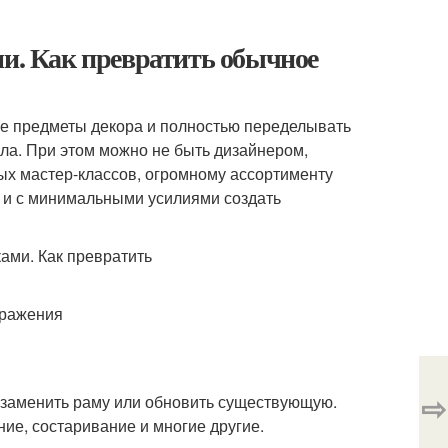
ми. Как превратить обычное
ие предметы декора и полностью переделывать
ала. При этом можно не быть дизайнером,
х мастер-классов, огромному ассортименту
 и с минимальными усилиями создать
бражения
⇨
 заменить раму или обновить существующую.
ие, состаривание и многие другие.