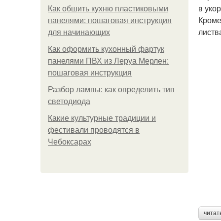
в уко
Как обшить кухню пластиковыми
Кроме
панелями: пошаговая инструкция
листв
для начинающих
Как оформить кухонный фартук
панелями ПВХ из Леруа Мерлен:
пошаговая инструкция
Разбор лампы: как определить тип
светодиода
Какие культурные традиции и
фестивали проводятся в
Чебоксарах
читат