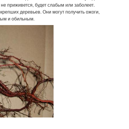
ц не приживется, будет слабым или заболеет.
окрепших деревьев. Они могут получить ожоги,
стым и обильным.