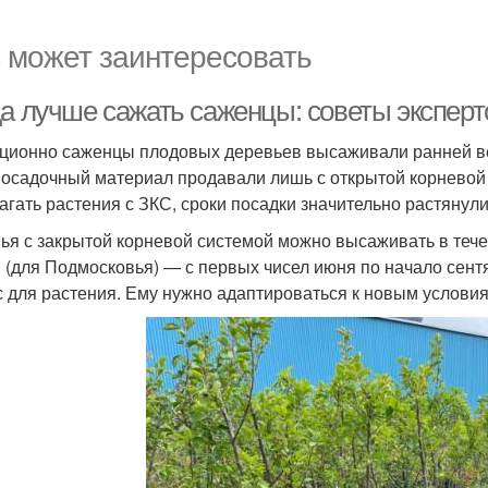
 может заинтересовать
да лучше сажать саженцы: советы эксперт
ционно саженцы плодовых деревьев высаживали ранней вес
посадочный материал продавали лишь с открытой корневой 
агать растения с ЗКС, сроки посадки значительно растянули
ья с закрытой корневой системой можно высаживать в тече
 (для Подмосковья) — с первых чисел июня по начало сентя
с для растения. Ему нужно адаптироваться к новым условия