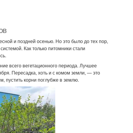
ов
ной и поздней осенью. Но это было до тех пор,
системой. Как только питомники стали
сь.
ние всего вегетационного периода. Лучшее
бря. Пересадка, хоть и с комом земли, — это
м, пустить корни поглубже в землю.