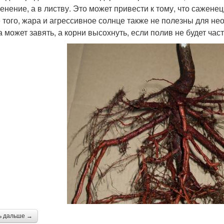
ренение, а в листву. Это может привести к тому, что сажене
 того, жара и агрессивное солнце также не полезны для не
а может завять, а корни высохнуть, если полив не будет ча
ь дальше →