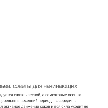
вьев: советы для начинающих
дуется сажать весной, а семечковые осенью .
 деревьев в весенний период – с середины
я активное движение соков и вся сила уходит не