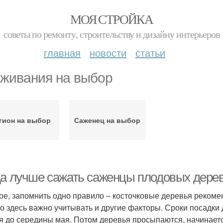
МОЯ СТРОЙКА
советы по ремонту, строительству и дизайну интерьеров
главная
новости
статьи
живания на выбор
гион на выбор
Саженец на выбор
да лучше сажать саженцы плодовых дере
ое, запомнить одно правило – косточковые деревья рекомен
о здесь важно учитывать и другие факторы. Сроки посадки
я до середины мая. Потом деревья просыпаются, начинаетс