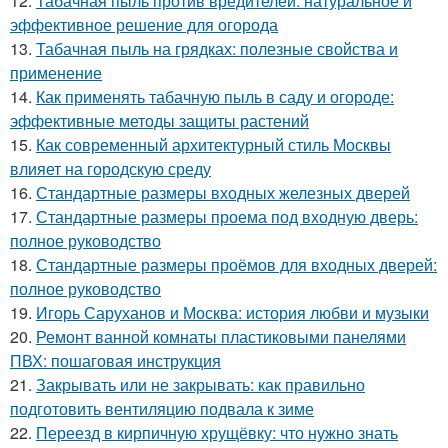
12.
Табачная пыль против вредителей: натуральное и
эффективное решение для огорода
13.
Табачная пыль на грядках: полезные свойства и
применение
14.
Как применять табачную пыль в саду и огороде:
эффективные методы защиты растений
15.
Как современный архитектурный стиль Москвы
влияет на городскую среду
16.
Стандартные размеры входных железных дверей
17.
Стандартные размеры проема под входную дверь:
полное руководство
18.
Стандартные размеры проёмов для входных дверей:
полное руководство
19.
Игорь Саруханов и Москва: история любви и музыки
20.
Ремонт ванной комнаты пластиковыми панелями
ПВХ: пошаговая инструкция
21.
Закрывать или не закрывать: как правильно
подготовить вентиляцию подвала к зиме
22.
Переезд в кирпичную хрущёвку: что нужно знать