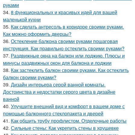
руками
34.
8 функциональных и красивых идей для вашей
маленькой кухни
35.
Как сделать антресоль в коридоре своими руками.
Как можно оформить дверцы?
36.
Остекление балкона своими руками пошаговая
инструкция. Как правильно остеклить своими руками?
37.
Раздвижные окна на балкон или лоджию. Плюсы и
минусы раздвижных окон для балкона и лоджии
38.
Как застеклить балкон своими руками. Как остеклить
балкон своими руками?
39.
Дизайн интерьера серой ванной комнаты.
Достоинства и недостатки серого цвета в дизайне
ванной
40.
Улучшите внешний вид и комфорт в вашем доме с
помощью балконного стеклопакета и дверей
41.
Как обшить трубу профлистом. Отделочные работы
42.
Сильные стены: Как укрепить стены в хрущевке