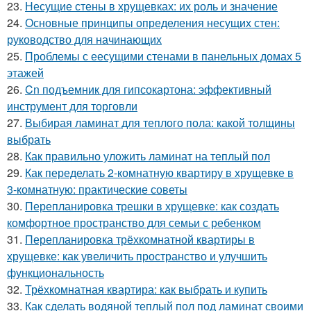
23.
Несущие стены в хрущевках: их роль и значение
24.
Основные принципы определения несущих стен:
руководство для начинающих
25.
Проблемы с еесущими стенами в панельных домах 5
этажей
26.
Cn подъемник для гипсокартона: эффективный
инструмент для торговли
27.
Выбирая ламинат для теплого пола: какой толщины
выбрать
28.
Как правильно уложить ламинат на теплый пол
29.
Как переделать 2-комнатную квартиру в хрущевке в
3-комнатную: практические советы
30.
Перепланировка трешки в хрущевке: как создать
комфортное пространство для семьи с ребенком
31.
Перепланировка трёхкомнатной квартиры в
хрущевке: как увеличить пространство и улучшить
функциональность
32.
Трёхкомнатная квартира: как выбрать и купить
33.
Как сделать водяной теплый пол под ламинат своими