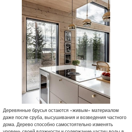
Деревянные брусья остаются «живым» материалом
даже после сруба, высушивания и возведения частного
дома. Дерево способно самостоятельно изменять
уровень своей влажности и содержание частиц воды в