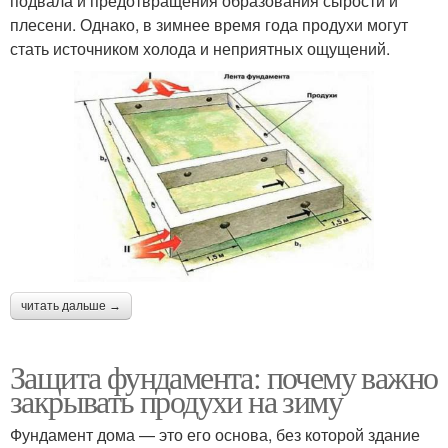
подвала и предотвращения образования сырости и
плесени. Однако, в зимнее время года продухи могут
стать источником холода и неприятных ощущений.
читать дальше →
Защита фундамента: почему важно
закрывать продухи на зиму
Фундамент дома — это его основа, без которой здание