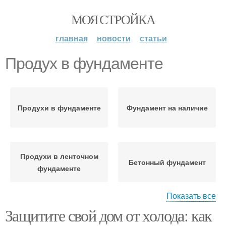
МОЯ СТРОЙКА
главная
новости
статьи
Продух в фундаменте
Продухи в фундаменте
Фундамент на наличие
Продухи в ленточном
Бетонный фундамент
фундаменте
Показать все
Защитите свой дом от холода: как
Фундамент от продух