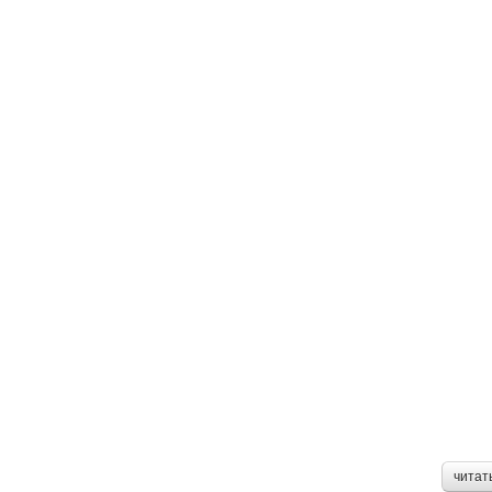
читат