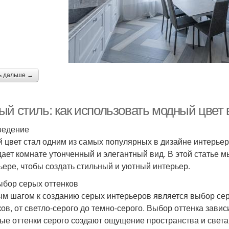
ь дальше →
ый стиль: как использовать модный цвет 
ведение
 цвет стал одним из самых популярных в дизайне интерьер
дает комнате утонченный и элегантный вид. В этой статье м
ьере, чтобы создать стильный и уютный интерьер.
ыбор серых оттенков
м шагом к созданию серых интерьеров является выбор сер
ков, от светло-серого до темно-серого. Выбор оттенка зависи
ые оттенки серого создают ощущение пространства и света, 