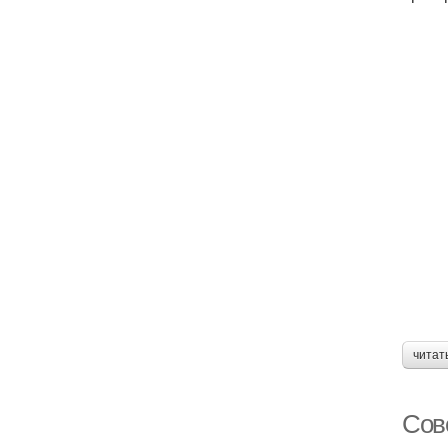
читат
Сов