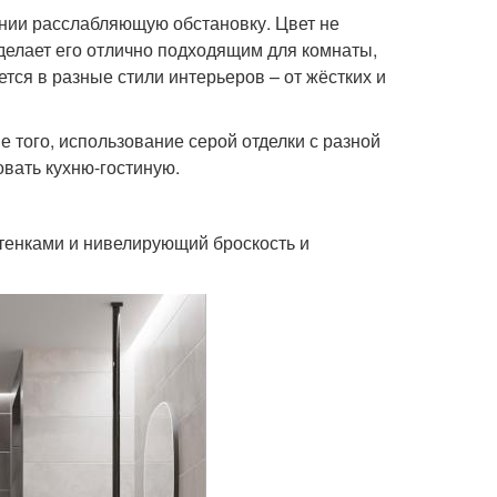
нии расслабляющую обстановку. Цвет не
делает его отлично подходящим для комнаты,
тся в разные стили интерьеров – от жёстких и
 того, использование серой отделки с разной
овать кухню-гостиную.
тенками и нивелирующий броскость и