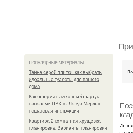
При
Популярные материалы
По
Тайна серой плитки: как выбрать
идеальные туалеты для вашего
дома
Как оформить кухонный фартук
панелями ПВХ из Леруа Мерлен:
Пор
пошаговая инструкция
кла
Квартира 2 комнатная хрущевка
Испол
планировка. Варианты планировки
строе