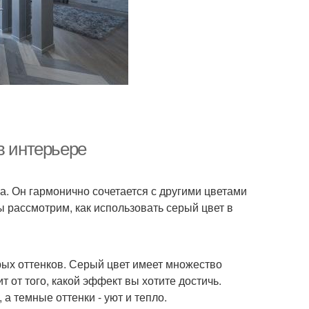
в интерьере
а. Он гармонично сочетается с другими цветами
ы рассмотрим, как использовать серый цвет в
ых оттенков. Серый цвет имеет множество
т от того, какой эффект вы хотите достичь.
а темные оттенки - уют и тепло.