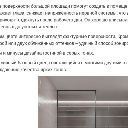
 поверхности большой площади помогут создать в помеще
ажает глаза, снижает напряжённость нервной системы, что 
приходят отдохнуть после рабочего дня. Он хорошо вписывае
генных до уютных и теплых.
ом цвете интересно выглядят фактурные поверхности. Кроме
рой или двух сближённых оттенков – удачный способ зонир
 и минусы дизайна гостиной в серых тонах.
тличный базовый цвет, сочетающийся с многими другими от
ждающие качества ярких тонов.