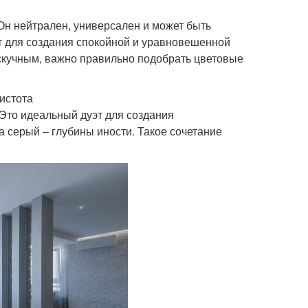
 Он нейтрален, универсален и может быть
т для создания спокойной и уравновешенной
скучным, важно правильно подобрать цветовые
истота
Это идеальный дуэт для создания
а серый – глубины иности. Такое сочетание