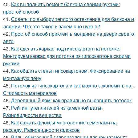
40.
Как выполнить ремонт балкона своими руками:
простой способ
41.
Советы по выбору теплого остекления для балкона и
лоджии. Что это такое и зачем оно нужно?
42.
Простой способ приклеить молдинги на двери своего
авто
43.
Как сделать каркас под гипсокартон на потолке.
Монтируем каркас для потолка из гипсокартона своими
руками
44.
Как обшить стены гипсокартоном. Фиксирование на
монтажную пену
45.
Потолок из гипсокартона и как можно сэкономить на..
Стоимость материалов
46.
Деревянный дом: как правильно выровнять потолок
47.
Рейтинг утеплителей из каменной ваты.
Разновидности вещества
48.
Как сажать флоксы многолетние семенами на
рассаду. Разновидности флоксов
49.
Виды обмазочной гидроизоляции для фундамента.