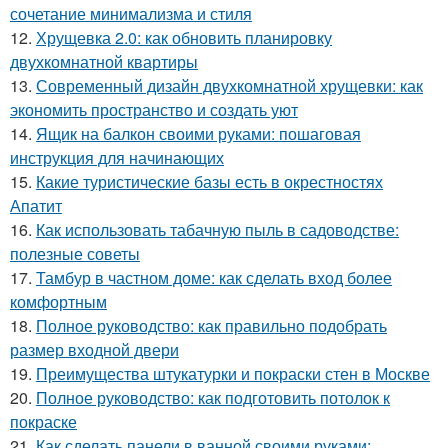
сочетание минимализма и стиля
12.
Хрущевка 2.0: как обновить планировку
двухкомнатной квартиры
13.
Современный дизайн двухкомнатной хрущевки: как
экономить пространство и создать уют
14.
Ящик на балкон своими руками: пошаговая
инструкция для начинающих
15.
Какие туристические базы есть в окрестностях
Апатит
16.
Как использовать табачную пыль в садоводстве:
полезные советы
17.
Тамбур в частном доме: как сделать вход более
комфортным
18.
Полное руководство: как правильно подобрать
размер входной двери
19.
Преимущества штукатурки и покраски стен в Москве
20.
Полное руководство: как подготовить потолок к
покраске
21.
Как сделать панели в ванной своими руками: