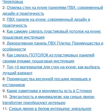
Череповца
2.
Отделка стен на кухне панелями ПВХ: современный
дизайн и практичность
3.
ПВХ панели на кухне: современный дизайн и
практичность
4.
Как самому сделать пластиковый потолок на кухне:
пошаговая инструкция
5.
Декоративная панель ПВХ Плитка: Преимущества и
особенности
6.
Как сделать ПОТОЛОК из пластиковых панелей
своими руками: пошаговая инструкция
7.
Топ-10 материалов для стен на кухне: как выбрать
лучший вариант
8.
Преимущества весенней посадки деревьев и
кустарников
9.
Какие памятники и монументы есть в Ступино
10.
Элегантность и минимализм: как серые двери-
transformer преобразуют интерьер
11.
Серые двери в белом интерьере: идеальное