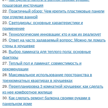
пошаговая инструкция
22.
Практичный обзор: Чем крепить пластиковые панели
при отделке ванной
23.
Светодиоды: основные характеристики и
применение
24.
Технологические инновации: кто и как их реализует
25.
Ответ на часто задаваемый вопрос: Можно ли ломать
стены в хрущевке
26.
Выбор ламината для теплого пола: основные
факторы
27.
Теплый пол и ламинат: совместимость и
рекомендации
28.
Максимальное использование пространства в
трехкомнатных квартирах в хрущевках
29.
Перепланировка 3 комнатной хрущевки: как сделать
из нее комфортное жилище
30.
Как сделать ремонт балкона своими руками в
панельном доме