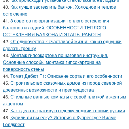
40.
Как лучше застеклить балкон. Холодное и теплое
остекление
41.
8 советов по организации теплого остекления
балконов и лоджий. ОСОБЕННОСТИ ТЕПЛОГО
ОСТЕКЛЕНИЯ БАЛКОНА И ЭТАПЫ РАБОТЫ
42.
От одиночества к счастливой жизни: как из однушки
сделать трёшку
43.
Монтаж гипсокартона пошаговая инструкция.
Основные способы монтажа гипсокартона на
поверхность стены
44.
Томат Дебют F1: Описание сорта и его особенности
45.
Строительство сказочных домов из пород северной
древесины: возможности и преимущества
46.
Стильные ванные комнаты с серой плиткой и желтым
акцентом
47.
Как сделать красивую отделку лоджии своими руками
48.
Купили ли вы ёлку? История о Купрессусе Вилме
Голдкрест