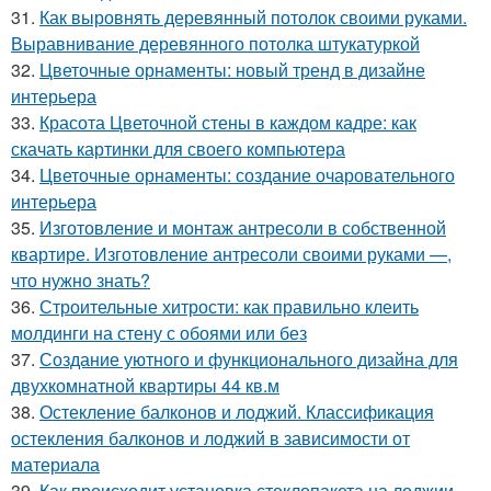
31.
Как выровнять деревянный потолок своими руками.
Выравнивание деревянного потолка штукатуркой
32.
Цветочные орнаменты: новый тренд в дизайне
интерьера
33.
Красота Цветочной стены в каждом кадре: как
скачать картинки для своего компьютера
34.
Цветочные орнаменты: создание очаровательного
интерьера
35.
Изготовление и монтаж антресоли в собственной
квартире. Изготовление антресоли своими руками —,
что нужно знать?
36.
Строительные хитрости: как правильно клеить
молдинги на стену с обоями или без
37.
Создание уютного и функционального дизайна для
двухкомнатной квартиры 44 кв.м
38.
Остекление балконов и лоджий. Классификация
остекления балконов и лоджий в зависимости от
материала
39.
Как происходит установка стеклопакета на лоджии