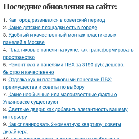
Последние обновления на сайте:
1.
Как город развивался в советский период
2.
Какие детские площадки есть в городе
3.
Удобный и качественный монтаж пластиковых
панелей в Москве
4.
Пластиковые панели на кухне: как трансформировать
пространство
5.
Ремонт кухни панелями ПВХ за 3190 руб: дешево,
быстро и качественно
6.
Отделка кухни пластиковыми панелями ПВХ:
преимущества и советы по выбору
7.
Какие необычные или малоизвестные факты о
Ульяновске существуют
8.
Светлые двери: как добавить элегантность вашему
интерьеру
9.
Как спланировать 2-комнатную квартиру: советы
дизайнера
10.
Функциональность и стиль: скамья на балкон с