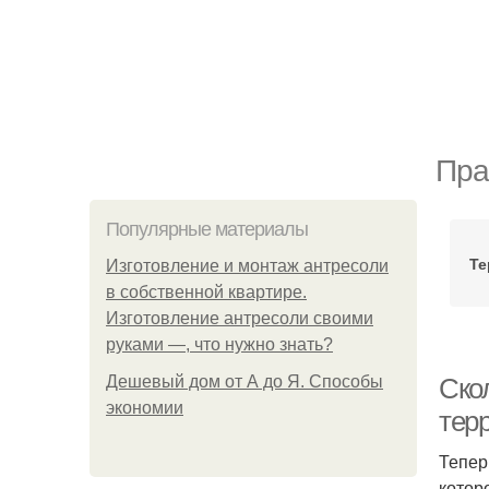
Пра
Популярные материалы
Те
Изготовление и монтаж антресоли
в собственной квартире.
Изготовление антресоли своими
руками —, что нужно знать?
Дешевый дом от А до Я. Способы
Ско
экономии
тер
Тепер
котор