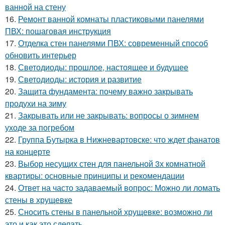
ванной на стену
16.
Ремонт ванной комнаты пластиковыми панелями
ПВХ: пошаговая инструкция
17.
Отделка стен панелями ПВХ: современный способ
обновить интерьер
18.
Светодиоды: прошлое, настоящее и будущее
19.
Светодиоды: история и развитие
20.
Защита фундамента: почему важно закрывать
продухи на зиму
21.
Закрывать или не закрывать: вопросы о зимнем
уходе за погребом
22.
Группа Бутырка в Нижневартовске: что ждет фанатов
на концерте
23.
Выбор несущих стен для панельной 3х комнатной
квартиры: основные принципы и рекомендации
24.
Ответ на часто задаваемый вопрос: Можно ли ломать
стены в хрущевке
25.
Сносить стены в панельной хрущевке: возможно ли
это и как это сделать