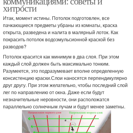
коммуникациями: советы и
хитрости
Итак, момент истины. Потолок подготовлен, все
пачкающиеся предметы убраны из комнаты, краска
открыта, разведена и налита в малярный лоток. Как
покрасить потолок водоэмульсионной краской без
разводов?
Потолок красится как минимум в два слоя. При этом
каждый слой должен быть максимально тонким.
Разумеется, это подразумевает вполне определенную
консистенцию краски.Слои наносятся перпендикулярно
друг другу. При этом желательно, чтобы последний слой
лег по направлению от окна. Даже если будут
незначительные неровности, они расположатся
параллельно солнечным лучам и будут менее заметны.