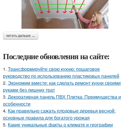
читать дальше →
Последние обновления на сайте:
1.
Трансформируйте свою кухню: пошаговое
руководство по использованию пластиковых панелей
2.
Экономим вместе: как сделать ремонт кухни своими
руками без лишних трат
3.
Декоративная панель ПВХ Плитка: Преимущества и
особенности
4.
Как правильно сажать плодовые деревья весной:
основные правила для богатого урожая
5.
Какие уникальные факты о климате и географии