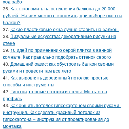
ход работ
36.
Как сэкономить на остеклении балкона до 20 000
рублей.. На чем можно сэкономить, при выборе окон на
балкон?
37.
Какие пластиковые окна лучше ставить на балкон.
38.
Визуальные искусства: декоративные рисунки на
стене
39.
10 идей по применению серой плитки в ванной
комнате. Как правильно подобрать оттенок серого
40.
Домашний оазис: как обустроить балкон своими
руками и провести там все лето
41.
Как выровнять деревянный потолок: простые
способы и инструменты
42.
Гипсокартонные потолки и стены. Монтаж на
профиль
43.
Как обшить потолок гипсокартоном своими руками-
инструкция. Как сделать красивый потолок из
гипсокартона – инструкция от проектирования до
монтажа