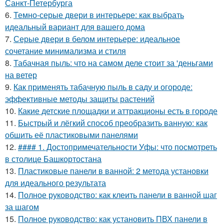
Санкт-Петербурга
6.
Темно-серые двери в интерьере: как выбрать
идеальный вариант для вашего дома
7.
Серые двери в белом интерьере: идеальное
сочетание минимализма и стиля
8.
Табачная пыль: что на самом деле стоит за 'деньгами
на ветер
9.
Как применять табачную пыль в саду и огороде:
эффективные методы защиты растений
10.
Какие детские площадки и аттракционы есть в городе
11.
Быстрый и лёгкий способ преобразить ванную: как
обшить её пластиковыми панелями
12.
#### 1. Достопримечательности Уфы: что посмотреть
в столице Башкортостана
13.
Пластиковые панели в ванной: 2 метода установки
для идеального результата
14.
Полное руководство: как клеить панели в ванной шаг
за шагом
15.
Полное руководство: как установить ПВХ панели в