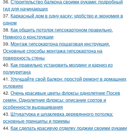
36.
Строительство балкона своими руками: подробный
гид для начинающих
37.
Каркасный дом в одну каску: удобство и экономия в
одном
38.
Как обшить потолок гипсокартоном правильно.
Немного о конструкции
39.
Монтаж гипсокартона пошаговая инструкция.
Основные способы монтажа гипсокартона на
поверхность стены
40.
Как правильно установить молдинг и карниз из
полиуретана
41.
Улучшайте свой балкон: простой ремонт в домашних
условиях
42.
Очень красивые цветы флоксы однолетние Посев
семян. Однолетние флоксы: описание сортов и
особенности выращивания
43.
Штукатурка и шпаклевка деревянного потолка:
основные принципы и приемы
44.
Как сделать красивую отделку лоджии своими руками