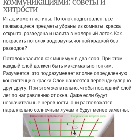
коммуникациями: советы и
хитрости
Итак, момент истины. Потолок подготовлен, все
пачкающиеся предметы убраны из комнаты, краска
открыта, разведена и налита в малярный лоток. Как
покрасить потолок водоэмульсионной краской без
разводов?
Потолок красится как минимум в два слоя. При этом
каждый слой должен быть максимально тонким.
Разумеется, это подразумевает вполне определенную
консистенцию краски.Слои наносятся перпендикулярно
друг другу. При этом желательно, чтобы последний слой
лег по направлению от окна. Даже если будут
незначительные неровности, они расположатся
параллельно солнечным лучам и будут менее заметны.