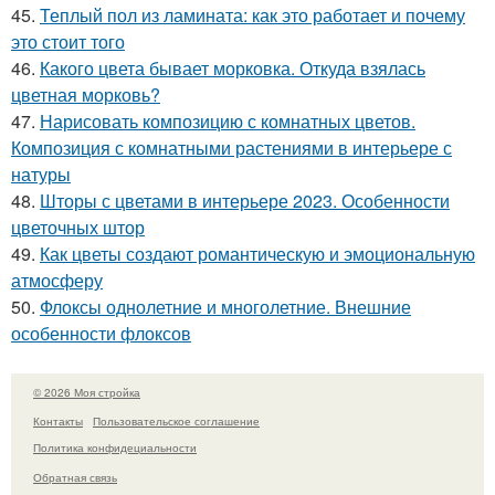
45.
Теплый пол из ламината: как это работает и почему
это стоит того
46.
Какого цвета бывает морковка. Откуда взялась
цветная морковь?
47.
Нарисовать композицию с комнатных цветов.
Композиция с комнатными растениями в интерьере с
натуры
48.
Шторы с цветами в интерьере 2023. Особенности
цветочных штор
49.
Как цветы создают романтическую и эмоциональную
атмосферу
50.
Флоксы однолетние и многолетние. Внешние
особенности флоксов
© 2026 Моя стройка
Контакты
Пользовательское соглашение
Политика конфидециальности
Обратная связь