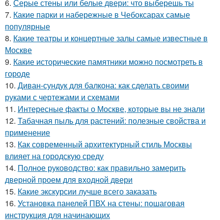
6.
Серые стены или белые двери: что выберешь ты
7.
Какие парки и набережные в Чебоксарах самые
популярные
8.
Какие театры и концертные залы самые известные в
Москве
9.
Какие исторические памятники можно посмотреть в
городе
10.
Диван-сундук для балкона: как сделать своими
руками с чертежами и схемами
11.
Интересные факты о Москве, которые вы не знали
12.
Табачная пыль для растений: полезные свойства и
применение
13.
Как современный архитектурный стиль Москвы
влияет на городскую среду
14.
Полное руководство: как правильно замерить
дверной проем для входной двери
15.
Какие экскурсии лучше всего заказать
16.
Установка панелей ПВХ на стены: пошаговая
инструкция для начинающих