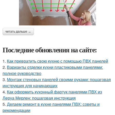
читать дальше →
Последние обновления на сайте:
1.
Как превратить свою кухню с помощью ПВХ панелей
2.
Варианты отделки кухни пластиковыми панелями:
полное руководство
3.
Монтаж стеновых панелей своими руками: пошаговая
инструкция для начинающих
4.
Как оформить кухонный фартук панелями ПВХ из
Леруа Мерлен: пошаговая инструкция
5.
Делаем ремонт в кухне панелями ПВХ: советы и
рекомендации