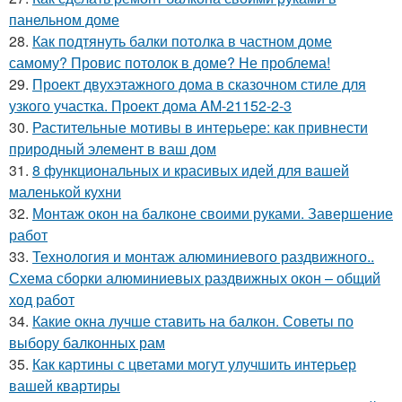
панельном доме
28.
Как подтянуть балки потолка в частном доме
самому? Провис потолок в доме? Не проблема!
29.
Проект двухэтажного дома в сказочном стиле для
узкого участка. Проект дома AM-21152-2-3
30.
Растительные мотивы в интерьере: как привнести
природный элемент в ваш дом
31.
8 функциональных и красивых идей для вашей
маленькой кухни
32.
Монтаж окон на балконе своими руками. Завершение
работ
33.
Технология и монтаж алюминиевого раздвижного..
Схема сборки алюминиевых раздвижных окон – общий
ход работ
34.
Какие окна лучше ставить на балкон. Советы по
выбору балконных рам
35.
Как картины с цветами могут улучшить интерьер
вашей квартиры