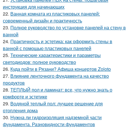
инструкция для начинающих
22.
Ванная комната из пластиковых панелей:
современный дизайн и практичность
23.
Полное руководство по установке панелей на стену в
ванной
24.
Практичность и эстетика: как оформить стены в
ванной с помощью пластиковых панелей
25.
Технические характеристики и параметры
светодиодов: полное руководство
26.
Куда пойти в Рязани? Афиша концертов Zoloto
27.
Влияние ленточного фундамента на качество
продуктов
28.
ТЕПЛЫЙ пол и ламинат: все, что нужно знать о
комфорте и эстетике
29.
Водяной теплый пол: лучшее решение для
отопления дома
30.
Нужна ли гидроизоляция надземной части
фундамента. Разновидности фундаментов