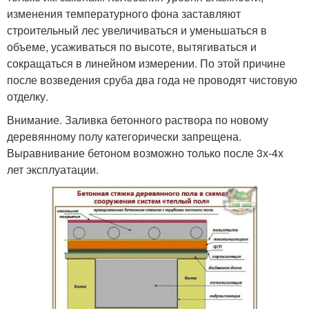
изменения температурного фона заставляют
строительный лес увеличиваться и уменьшаться в
объеме, усаживаться по высоте, вытягиваться и
сокращаться в линейном измерении. По этой причине
после возведения сруба два года не проводят чистовую
отделку.
Внимание. Заливка бетонного раствора по новому
деревянному полу категорически запрещена.
Выравнивание бетоном возможно только после 3х-4х
лет эксплуатации.