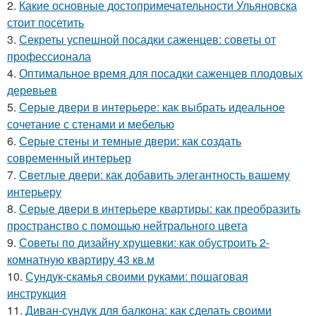
2.
Какие основные достопримечательности Ульяновска
стоит посетить
3.
Секреты успешной посадки саженцев: советы от
профессионала
4.
Оптимальное время для посадки саженцев плодовых
деревьев
5.
Серые двери в интерьере: как выбрать идеальное
сочетание с стенами и мебелью
6.
Серые стены и темные двери: как создать
современный интерьер
7.
Светлые двери: как добавить элегантность вашему
интерьеру
8.
Серые двери в интерьере квартиры: как преобразить
пространство с помощью нейтрального цвета
9.
Советы по дизайну хрущевки: как обустроить 2-
комнатную квартиру 43 кв.м
10.
Сундук-скамья своими руками: пошаговая
инструкция
11.
Диван-сундук для балкона: как сделать своими