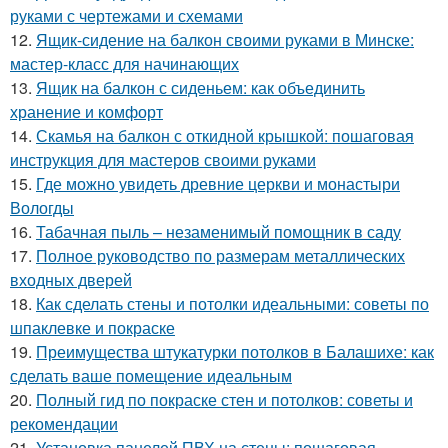
руками с чертежами и схемами
12.
Ящик-сидение на балкон своими руками в Минске:
мастер-класс для начинающих
13.
Ящик на балкон с сиденьем: как объединить
хранение и комфорт
14.
Скамья на балкон с откидной крышкой: пошаговая
инструкция для мастеров своими руками
15.
Где можно увидеть древние церкви и монастыри
Вологды
16.
Табачная пыль – незаменимый помощник в саду
17.
Полное руководство по размерам металлических
входных дверей
18.
Как сделать стены и потолки идеальными: советы по
шпаклевке и покраске
19.
Преимущества штукатурки потолков в Балашихе: как
сделать ваше помещение идеальным
20.
Полный гид по покраске стен и потолков: советы и
рекомендации
21.
Установка панелей ПВХ на стены: пошаговая