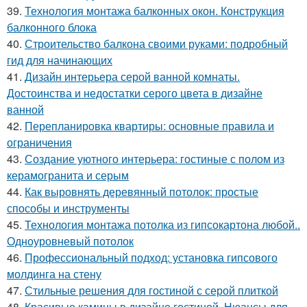
39.
Технология монтажа балконных окон. Конструкция
балконного блока
40.
Строительство балкона своими руками: подробный
гид для начинающих
41.
Дизайн интерьера серой ванной комнаты.
Достоинства и недостатки серого цвета в дизайне
ванной
42.
Перепланировка квартиры: основные правила и
ограничения
43.
Создание уютного интерьера: гостиные с полом из
керамогранита и серым
44.
Как выровнять деревянный потолок: простые
способы и инструменты
45.
Технология монтажа потолка из гипсокартона любой..
Одноуровневый потолок
46.
Профессиональный подход: установка гипсового
молдинга на стену
47.
Стильные решения для гостиной с серой плиткой
48.
Красивые камины в дизайне гостиной. Нюансы для