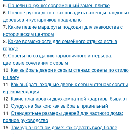
5.
Панели на кухню: современный замен плитке
6.
Полное руководство: как посадить саженцы плодовых
деревьев и кустарников правильно
7.
Какие пешие маршруты подходят для знакомства с
историческим центром
8.
Какие возможности для семейного отдыха есть в
городе
9.
Советы по созданию гармоничного интерьера:
цветовые сочетания с серым
10.
Как выбрать двери к серым стенам: советы по стилю
и цвету
11.
Как выбрать входные двери к серым стенам: советы
и рекомендации
12.
Какие планировки двухкомнатной квартиры бывают
13.
Сундук на балкон: как выбрать правильный
14.
Стандартные размеры дверей для частного дома:
полное руководство
15.
Тамбур в частном доме: как сделать вход более