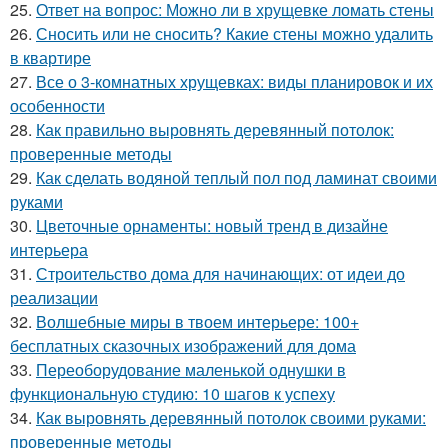
25.
Ответ на вопрос: Можно ли в хрущевке ломать стены
26.
Сносить или не сносить? Какие стены можно удалить
в квартире
27.
Все о 3-комнатных хрущевках: виды планировок и их
особенности
28.
Как правильно выровнять деревянный потолок:
проверенные методы
29.
Как сделать водяной теплый пол под ламинат своими
руками
30.
Цветочные орнаменты: новый тренд в дизайне
интерьера
31.
Строительство дома для начинающих: от идеи до
реализации
32.
Волшебные миры в твоем интерьере: 100+
бесплатных сказочных изображений для дома
33.
Переоборудование маленькой однушки в
функциональную студию: 10 шагов к успеху
34.
Как выровнять деревянный потолок своими руками:
проверенные методы