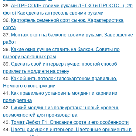
35.
АНТРЕСОЛЬ своими руками ЛЕГКО и ПРОСТО.. (+20
фото) Как сделать антресоль своими руками
36.
Картофель семенной сорт сынок. Характеристика
сорта
37.
Монтаж окон на балконе своими руками. Завершение
работ
38.
Какие окна лучше ставить на балкон. Советы по
выбору балконных рам
39.
Сделать свой интерьер лучше: простой способ
приклеить молдинги на стену
40.
Как обшить потолок гипсокартоном правильно.
Немного о конструкции
41.
Как правильно установить молдинг и карниз из
полиуретана
42.
Гибкий молдинг из полиуретана: новый уровень
возможностей для производства
43.
Томат Дебют F1: Описание сорта и его особенности
44.
Цветы рисунок в интерьере. Цветочные орнаменты в