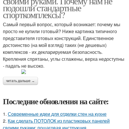
своими руками. Почему нам не
подошли стандартные
спорткомплексы?
Самый первый вопрос, который возникает: почему мы
просто не купили готовый? Ниже картинка типичного
представителя готовых конструкций. Единственное
достоинство (на мой взгляд) таких (не дешевых)
комплексов - их декларируемая безопасность.
Крепления спрятаны, углы сглажены, верха недоступны
- падать не высоко.
читать дальше →
Последние обновления на сайте:
1.
Современные идеи для отделки стен на кухне
2.
Как сделать ПОТОЛОК из пластиковых панелей
своими руками: пошаговая инструкция