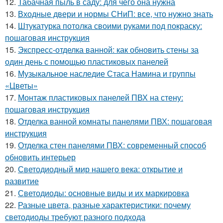
12.
Табачная пыль в саду: для чего она нужна
13.
Входные двери и нормы СНиП: все, что нужно знать
14.
Штукатурка потолка своими руками под покраску:
пошаговая инструкция
15.
Экспресс-отделка ванной: как обновить стены за
один день с помощью пластиковых панелей
16.
Музыкальное наследие Стаса Намина и группы
«Цветы»
17.
Монтаж пластиковых панелей ПВХ на стену:
пошаговая инструкция
18.
Отделка ванной комнаты панелями ПВХ: пошаговая
инструкция
19.
Отделка стен панелями ПВХ: современный способ
обновить интерьер
20.
Светодиодный мир нашего века: открытие и
развитие
21.
Светодиоды: основные виды и их маркировка
22.
Разные цвета, разные характеристики: почему
светодиоды требуют разного подхода