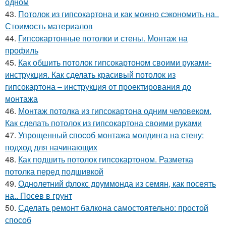
одном
43.
Потолок из гипсокартона и как можно сэкономить на..
Стоимость материалов
44.
Гипсокартонные потолки и стены. Монтаж на
профиль
45.
Как обшить потолок гипсокартоном своими руками-
инструкция. Как сделать красивый потолок из
гипсокартона – инструкция от проектирования до
монтажа
46.
Монтаж потолка из гипсокартона одним человеком.
Как сделать потолок из гипсокартона своими руками
47.
Упрощенный способ монтажа молдинга на стену:
подход для начинающих
48.
Как подшить потолок гипсокартоном. Разметка
потолка перед подшивкой
49.
Однолетний флокс друммонда из семян, как посеять
на.. Посев в грунт
50.
Сделать ремонт балкона самостоятельно: простой
способ