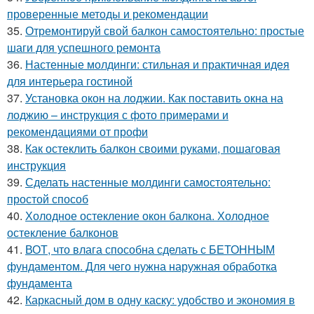
проверенные методы и рекомендации
35.
Отремонтируй свой балкон самостоятельно: простые
шаги для успешного ремонта
36.
Настенные молдинги: стильная и практичная идея
для интерьера гостиной
37.
Установка окон на лоджии. Как поставить окна на
лоджию – инструкция с фото примерами и
рекомендациями от профи
38.
Как остеклить балкон своими руками, пошаговая
инструкция
39.
Сделать настенные молдинги самостоятельно:
простой способ
40.
Холодное остекление окон балкона. Холодное
остекление балконов
41.
ВОТ, что влага способна сделать с БЕТОННЫМ
фундаментом. Для чего нужна наружная обработка
фундамента
42.
Каркасный дом в одну каску: удобство и экономия в