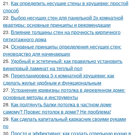
21.
Как определить несущие стены в хрущевке: простой
способ
22.
Выбор несущих стен для панельной 3х комнатной
квартиры: основные принципы и рекомендации
23.
Влияние толщины стен на прочность кирпичного
пятиэтажного дома
24.
Основные принципы определения несущих стен:
руководство для начинающих
25.
Удобный и эстетичный: как правильно установить
виниловый ламинат на теплый пол
26.
Перепланировка 3-х комнатной хрущевки: как
сделать жилье удобным и функциональным
27.
Устранение кривизны потолка в деревянном доме:
основные методы и инструменты
28.
Как подтянуть балки потолка в частном доме
самому? Провис потолок в доме? Не проблема!
29.
Как сделать капитальный каркасник своими руками
по
30.
Просто и эффективно: как создать отдельную кухню в