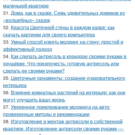
маленькой квартире
31.
Дома, как в сказке. Семь удивительных домиков из
«волшебных» сказок
32.
Красота Цветочной стены в каждом кадре: как
скачать картинки для своего компьютера
33.
Умный способ клеить молдинг на стену: простой и
эффективный подход
34.
Как сделать антресоль в коридоре своими руками в
хрущёвке. Что предпочесть: готовую антресоль или
сделать ее своими руками?
35.
Цветочные орнаменты: создание очаровательного
интерьера
36.
Влияние комнатных растений на интерьер: как они
могут улучшить вашу жизнь
37.
Уверенное приклеивание молдинга на авто:
проверенные методы и рекомендации
38.
Изготовление и монтаж антресоли в собственной
квартире. Изготовление антресоли своими руками —,