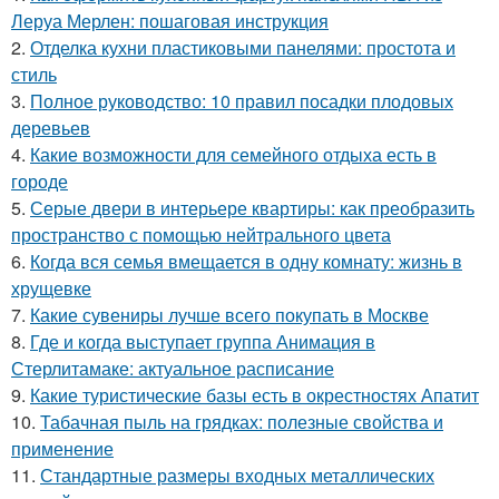
Леруа Мерлен: пошаговая инструкция
2.
Отделка кухни пластиковыми панелями: простота и
стиль
3.
Полное руководство: 10 правил посадки плодовых
деревьев
4.
Какие возможности для семейного отдыха есть в
городе
5.
Серые двери в интерьере квартиры: как преобразить
пространство с помощью нейтрального цвета
6.
Когда вся семья вмещается в одну комнату: жизнь в
хрущевке
7.
Какие сувениры лучше всего покупать в Москве
8.
Где и когда выступает группа Анимация в
Стерлитамаке: актуальное расписание
9.
Какие туристические базы есть в окрестностях Апатит
10.
Табачная пыль на грядках: полезные свойства и
применение
11.
Стандартные размеры входных металлических