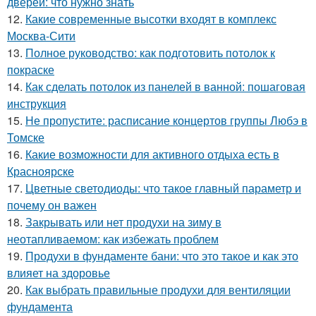
дверей: что нужно знать
12.
Какие современные высотки входят в комплекс
Москва-Сити
13.
Полное руководство: как подготовить потолок к
покраске
14.
Как сделать потолок из панелей в ванной: пошаговая
инструкция
15.
Не пропустите: расписание концертов группы Любэ в
Томске
16.
Какие возможности для активного отдыха есть в
Красноярске
17.
Цветные светодиоды: что такое главный параметр и
почему он важен
18.
Закрывать или нет продухи на зиму в
неотапливаемом: как избежать проблем
19.
Продухи в фундаменте бани: что это такое и как это
влияет на здоровье
20.
Как выбрать правильные продухи для вентиляции
фундамента