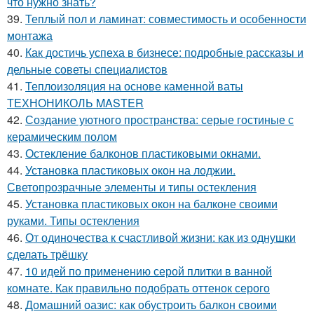
что нужно знать?
39.
Теплый пол и ламинат: совместимость и особенности
монтажа
40.
Как достичь успеха в бизнесе: подробные рассказы и
дельные советы специалистов
41.
Теплоизоляция на основе каменной ваты
ТЕХНОНИКОЛЬ MASTER
42.
Создание уютного пространства: серые гостиные с
керамическим полом
43.
Остекление балконов пластиковыми окнами.
44.
Установка пластиковых окон на лоджии.
Светопрозрачные элементы и типы остекления
45.
Установка пластиковых окон на балконе своими
руками. Типы остекления
46.
От одиночества к счастливой жизни: как из однушки
сделать трёшку
47.
10 идей по применению серой плитки в ванной
комнате. Как правильно подобрать оттенок серого
48.
Домашний оазис: как обустроить балкон своими