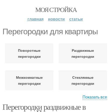
МОЯ СТРОЙКА
главная
новости
статьи
Перегородки для квартиры
Поворотные
Раздвижные
перегородки
перегородки
Межкомнатные
Стеклянные
перегородки
перегородки
Показать все
Перегородки раздвижные в
Перегородки в
Раздвижная
интерьере
перегородка