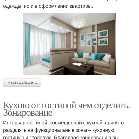
одежды, но и в оформлении квартиры.
читать дальше →
Кухню от гостиной чем отделить.
Зонирование
Интерьер гостиной, совмещенной с кухней, принято
разделять на функциональные зоны – кухонную,
гостиную и столовую. Благодаря зонированию вы