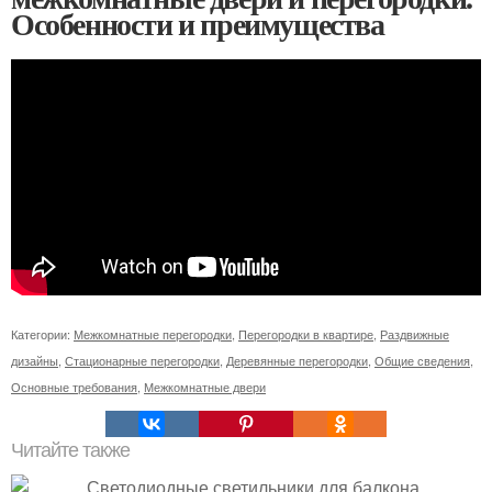
Особенности и преимущества
Категории:
Межкомнатные перегородки
,
Перегородки в квартире
,
Раздвижные
дизайны
,
Стационарные перегородки
,
Деревянные перегородки
,
Общие сведения
,
Основные требования
,
Межкомнатные двери
Читайте также