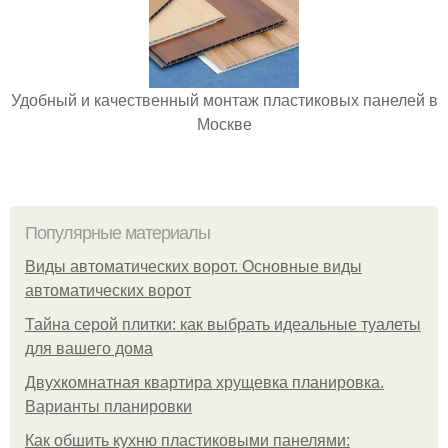
Удобный и качественный монтаж пластиковых панелей в
Москве
Популярные материалы
Виды автоматических ворот. Основные виды
автоматических ворот
Тайна серой плитки: как выбрать идеальные туалеты
для вашего дома
Двухкомнатная квартира хрущевка планировка.
Варианты планировки
Как обшить кухню пластиковыми панелями: