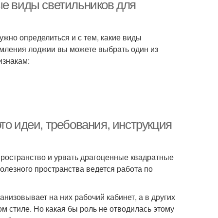
ые виды светильников для
нужно определиться и с тем, какие виды
рмления лоджии вы можете выбрать один из
изнакам:
то идеи, требования, инструкция
ространство и урвать драгоценные квадратные
олезного пространства ведется работа по
анизовывает на них рабочий кабинет, а в других
ом стиле. Но какая бы роль не отводилась этому