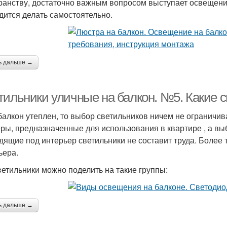
ранству, достаточно важным вопросом выступает освещение
дится делать самостоятельно.
ь дальше →
тильники уличные на балкон. №5. Какие 
балкон утеплен, то выбор светильников ничем не ограничи
ры, предназначенные для использования в квартире , а вы
дящие под интерьер светильники не составит труда. Более 
ьера.
ветильники можно поделить на такие группы:
ь дальше →