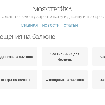
МОЯ СТРОЙКА
советы по ремонту, строительству и дизайну интерьеров
главная
новости
статьи
ещения на балконе
Светильники для
дсветка на балконе
Св
балкона
Люстра на балкон
Освещение на балконе
За
Светодиодное
Открытый балкон