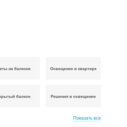
еты на балконе
Освещение в квартире
крытый балкон
Решения в освещении
Показать все
Бра на балкон
Светильник на балкон