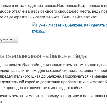
енные в потолок.Декоративные.Настенные.Встроенные в п
ыборе отталкивайтесь от своего свободного места, ведь п
ие от декоративных светильников. Учитывайте вот что:
ь дальше →
та светодиодная на балконе. Виды
 началом любых работ, связанных с ремонтом, нужно сдел
еделиться с их типом. Для сложной системы освещения нео
спределительного щита до балкона. Подключаться к имеющей
еделительной коробке достаточно проблематично и может б
тве проводов и количестве жил каждого кабеля.
делать ремонт и менять проводку в квартире в ваши планы 
нты.