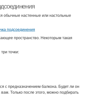
одсоединения
ются обычные настенные или настольные
ужающее пространство. Некоторым такая
три точки:
я с предназначением балкона. Будет ли он
вам. Только после этого, можно подбирать