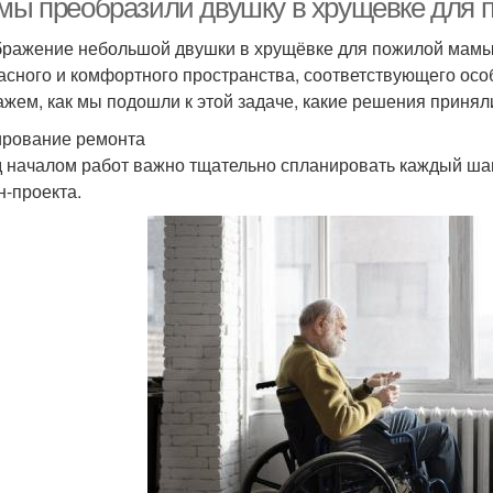
 мы преобразили двушку в хрущёвке для
ражение небольшой двушки в хрущёвке для пожилой мамы —
асного и комфортного пространства, соответствующего осо
ажем, как мы подошли к этой задаче, какие решения приняли
рование ремонта
 началом работ важно тщательно спланировать каждый шаг
н-проекта.