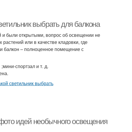
ветильник выбрать для балкона
й и были открытыми, вопрос об освещении не
растений или в качестве кладовки, где
и балкон – полноценное помещение с
мини-спортзал и т. д.
ена.
0 фото идей необычного освещения