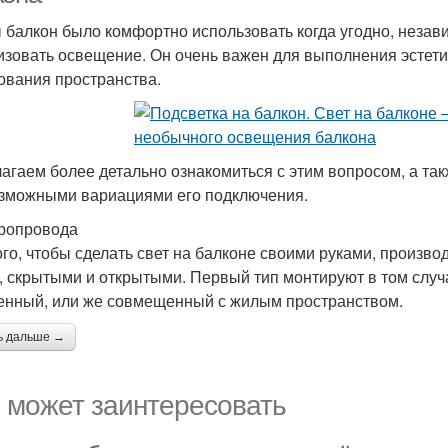
 балкон было комфортно использовать когда угодно, незави
изовать освещение. Он очень важен для выполнения эстети
ования пространства.
агаем более детально ознакомиться с этим вопросом, а так
зможными вариациями его подключения.
ропровода
ого, чтобы сделать свет на балконе своими руками, произво
, скрытыми и открытыми. Первый тип монтируют в том случа
енный, или же совмещенный с жилым пространством.
ь дальше →
 может заинтересовать