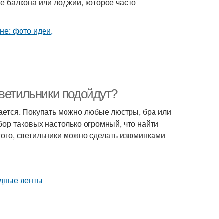
 балкона или лоджии, которое часто
светильники подойдут?
вается. Покупать можно любые люстры, бра или
бор таковых настолько огромный, что найти
того, светильники можно сделать изюминками