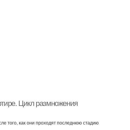
ртире. Цикл размножения
ле того, как они проходят последнюю стадию