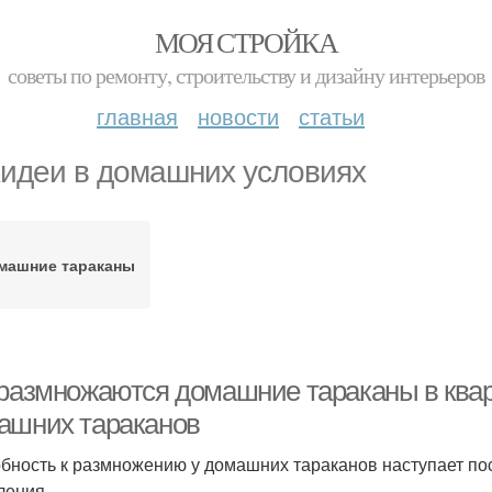
МОЯ СТРОЙКА
советы по ремонту, строительству и дизайну интерьеров
главная
новости
статьи
идеи в домашних условиях
машние тараканы
 размножаются домашние тараканы в ква
ашних тараканов
бность к размножению у домашних тараканов наступает пос
ления.