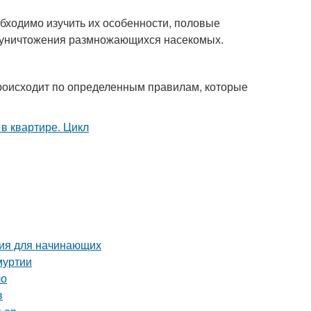
бходимо изучить их особенности, половые
ь уничтожения размножающихся насекомых.
оисходит по определенным правилам, которые
ция для начинающих
муртии
ло
в