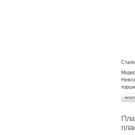
Стало
Моде
Невоз
торше
читат
Пла
пла