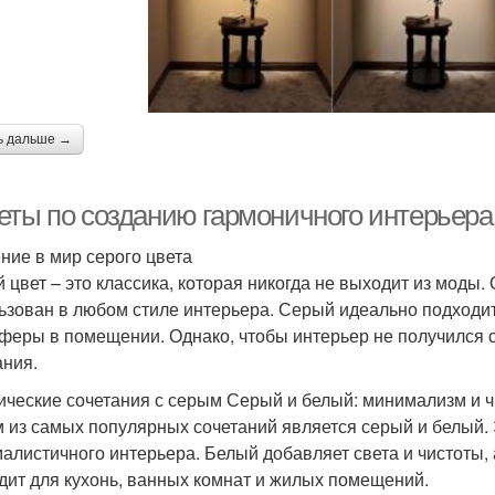
ь дальше →
еты по созданию гармоничного интерьера
ние в мир серого цвета
 цвет – это классика, которая никогда не выходит из моды.
ьзован в любом стиле интерьера. Серый идеально подходи
феры в помещении. Однако, чтобы интерьер не получился 
ания.
ические сочетания с серым Серый и белый: минимализм и ч
 из самых популярных сочетаний является серый и белый. 
алистичного интерьера. Белый добавляет света и чистоты, 
дит для кухонь, ванных комнат и жилых помещений.