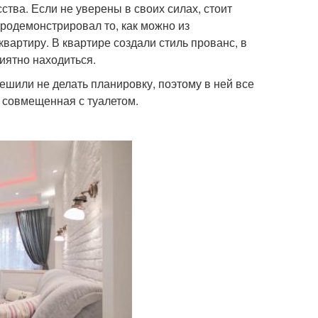
тва. Если не уверены в своих силах, стоит
родемонстрировал то, как можно из
артиру. В квартире создали стиль прованс, в
иятно находиться.
ешили не делать планировку, поэтому в ней все
я, совмещенная с туалетом.