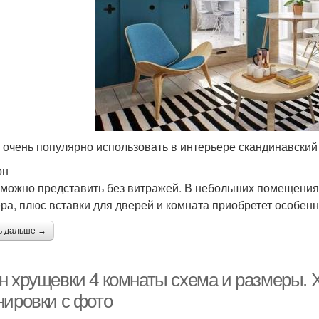
 очень популярно использовать в интерьере скандинавский
рн
можно представить без витражей. В небольших помещениях
ра, плюс вставки для дверей и комната приобретет особенн
ь дальше →
н хрущевки 4 комнаты схема и размеры. 
нировки с фото