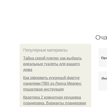
Оча
Популярные материалы
Орн
Тайна серой плитки: как выбрать
идеальные туалеты для вашего
дома
Как оформить кухонный фартук
Ин
панелями ПВХ из Леруа Мерлен:
пошаговая инструкция
Квартира 2 комнатная хрущевка
планировка. Варианты планировки