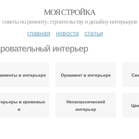
МОЯ СТРОЙКА
советы по ремонту, строительству и дизайну интерьеров
главная
новости
статьи
ровательный интерьер
аменты в интерьере
Орнамент в интерьере
Св
терьеры в кремовых
Неоклассический
Цве
и
интерьер
Белый интерьер