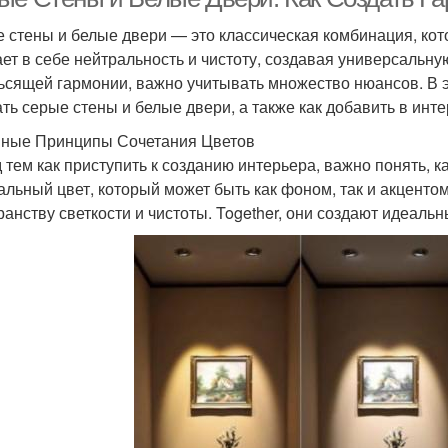
 стены и белые двери — это классическая комбинация, кото
ает в себе нейтральность и чистоту, создавая универсальну
ьсящей гармонии, важно учитывать множество нюансов. В э
ать серые стены и белые двери, а также как добавить в инт
ные Принципы Сочетания Цветов
 тем как приступить к созданию интерьера, важно понять, 
альный цвет, который может быть как фоном, так и акцентом
ранству светкости и чистоты. Together, они создают идеальн