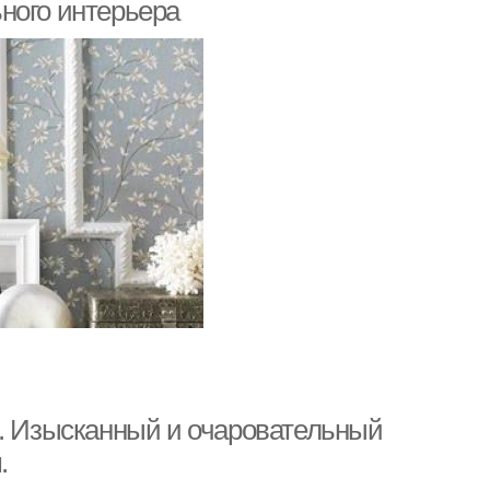
ного интерьера
в. Изысканный и очаровательный
.