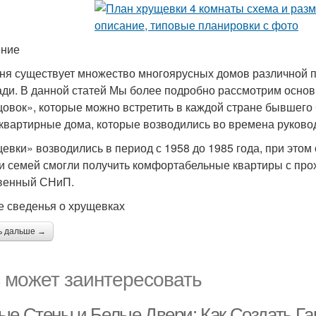
ение
ня существует множество многоярусных домов различной п
ди. В данной статей Мы более подробно рассмотрим осно
овок», которые можно встретить в каждой стране бывшего С
квартирные дома, которые возводились во времена руково
евки» возводились в период с 1958 до 1985 года, при этом 
и семей смогли получить комфортабельные квартиры с про
венный СНиП.
 сведенья о хрущевках
ь дальше →
 может заинтересовать
ые Стены и Белые Двери: Как Создать Г