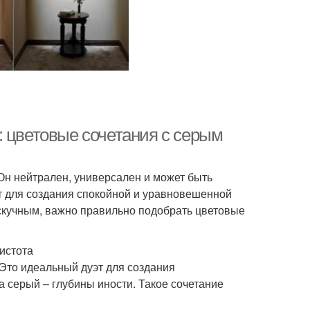
: цветовые сочетания с серым
 Он нейтрален, универсален и может быть
т для создания спокойной и уравновешенной
скучным, важно правильно подобрать цветовые
истота
Это идеальный дуэт для создания
а серый – глубины иности. Такое сочетание