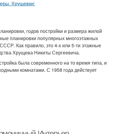
ланировки, годов постройки и размера жилой
вные планировки популярных многоэтажных
ССР. Как правило, это 4-х или 5-ти этажные
дства Хрущева Никиты Сергеевича.
стройка была современного на то время типа, и
ходными комнатами. С 1958 года действует
армоничный Интерьер