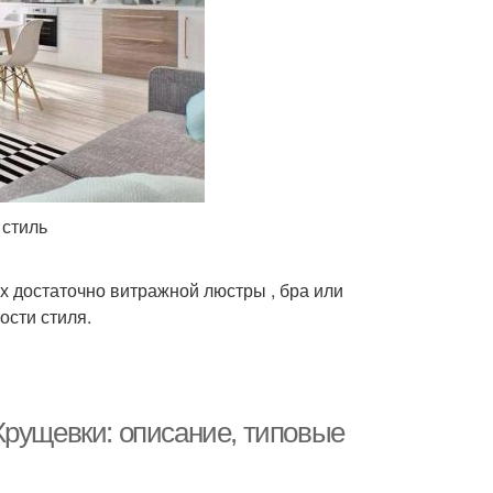
 стиль
 достаточно витражной люстры , бра или
ости стиля.
Хрущевки: описание, типовые