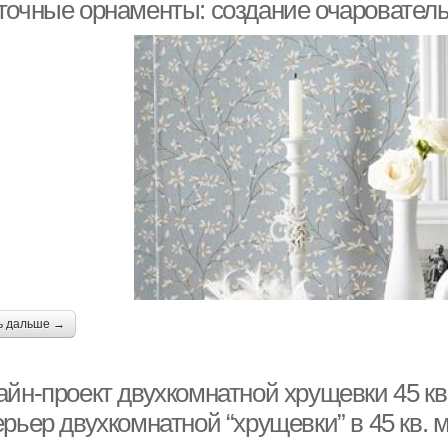
точные орнаменты: создание очарователь
ь дальше →
айн-проект двухкомнатной хрущевки 45 к
рьер двухкомнатной “хрущевки” в 45 кв. м