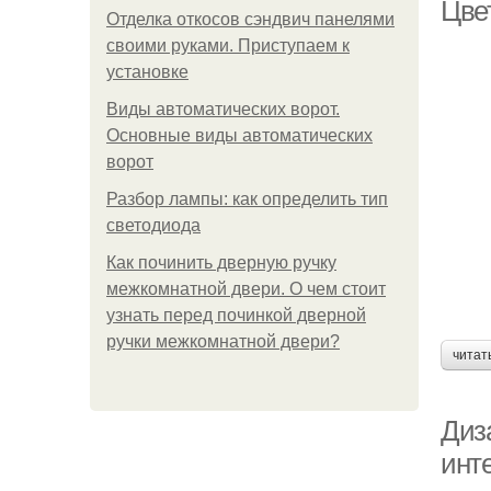
Цве
Отделка откосов сэндвич панелями
своими руками. Приступаем к
установке
Виды автоматических ворот.
Основные виды автоматических
ворот
Разбор лампы: как определить тип
светодиода
Как починить дверную ручку
межкомнатной двери. О чем стоит
узнать перед починкой дверной
ручки межкомнатной двери?
читат
Диз
инте