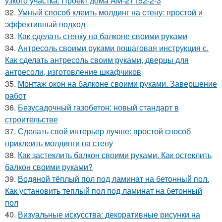
узкого участка. Проект дома AM-21152-2-3
32.
Умный способ клеить молдинг на стену: простой и
эффективный подход
33.
Как сделать стенку на балконе своими руками
34.
Антресоль своими руками пошаговая инструкция с.
Как сделать антресоль своим руками, дверцы для
антресоли, изготовление шкафчиков
35.
Монтаж окон на балконе своими руками. Завершение
работ
36.
Безусадочный газобетон: новый стандарт в
строительстве
37.
Сделать свой интерьер лучше: простой способ
приклеить молдинги на стену
38.
Как застеклить балкон своими руками. Как остеклить
балкон своими руками?
39.
Водяной тёплый пол под ламинат на бетонный пол.
Как установить теплый пол под ламинат на бетонный
пол
40.
Визуальные искусства: декоративные рисунки на