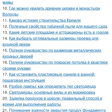
мамы
10.
Где можно увидеть древние церкви и монастыри
Вологды
11.
Какова история строительства Кремля
12.
Полезные свойства табачной пыли для вашего сада
13.
Какие детские площадки и аттракционы есть в городе
14.
Как выбрать оптимальные размеры проема для
входной двери
15.
Полное руководство по размерам металлических
входных дверей
16.
Полное руководство по покраске потолка в квартире
своими руками
17.
Как установить пластиковые панели в ванной:
пошаговая инструкция
18.
Разбор лампы: как определить тип светодиода
19.
Светодиоды: основные виды и их маркировка
20.
Заделка продухов в цоколе: правильный способ и
время для выполнения работы
21.
Понимание важности закрытия продух фундамента