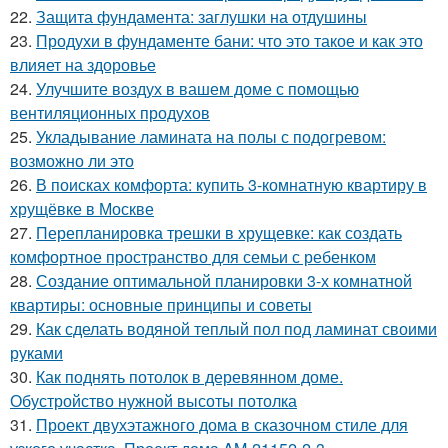
22.
Защита фундамента: заглушки на отдушины
23.
Продухи в фундаменте бани: что это такое и как это
влияет на здоровье
24.
Улучшите воздух в вашем доме с помощью
вентиляционных продухов
25.
Укладывание ламината на полы с подогревом:
возможно ли это
26.
В поисках комфорта: купить 3-комнатную квартиру в
хрущёвке в Москве
27.
Перепланировка трешки в хрущевке: как создать
комфортное пространство для семьи с ребенком
28.
Создание оптимальной планировки 3-х комнатной
квартиры: основные принципы и советы
29.
Как сделать водяной теплый пол под ламинат своими
руками
30.
Как поднять потолок в деревянном доме.
Обустройство нужной высоты потолка
31.
Проект двухэтажного дома в сказочном стиле для