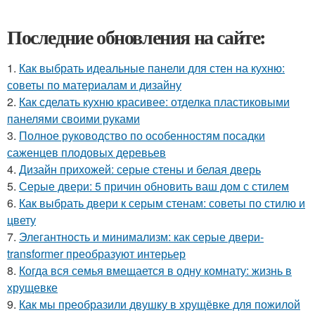
Последние обновления на сайте:
1.
Как выбрать идеальные панели для стен на кухню:
советы по материалам и дизайну
2.
Как сделать кухню красивее: отделка пластиковыми
панелями своими руками
3.
Полное руководство по особенностям посадки
саженцев плодовых деревьев
4.
Дизайн прихожей: серые стены и белая дверь
5.
Серые двери: 5 причин обновить ваш дом с стилем
6.
Как выбрать двери к серым стенам: советы по стилю и
цвету
7.
Элегантность и минимализм: как серые двери-
transformer преобразуют интерьер
8.
Когда вся семья вмещается в одну комнату: жизнь в
хрущевке
9.
Как мы преобразили двушку в хрущёвке для пожилой