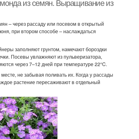
монда из семян. Выращивание из
ян – через рассаду или посевом в открытый
июня, при втором способе – наслаждаться
ейнеры заполняют грунтом, намечают бороздки
чки. Посевы увлажняют из пульверизатора,
ются через 7–12 дней при температуре 22°C.
есте, не забывая поливать их. Когда у рассады
Каждое растение пересаживают в отдельный