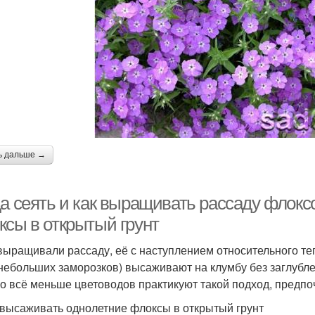
ь дальше →
а сеять и как выращивать рассаду флоксо
ксы в открытый грунт
выращивали рассаду, её с наступлением относительного теп
небольших заморозков) высаживают на клумбу без заглубле
о всё меньше цветоводов практикуют такой подход, предпо
 высаживать однолетние флоксы в открытый грунт