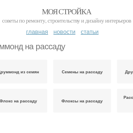
МОЯ СТРОЙКА
советы по ремонту, строительству и дизайну интерьеров
главная
новости
статьи
ммонд на рассаду
Друммонд из семян
Семены на рассаду
Дру
Рас
Флокс на рассаду
Флоксы на рассаду
осадка на рассаду