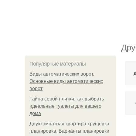
Дру
Популярные материалы
Виды автоматических ворот.
Основные виды автоматических
ворот
Тайна серой плитки: как выбрать
идеальные туалеты для вашего
дома
Двухкомнатная квартира хрущевка
планировка. Варианты планировки
П