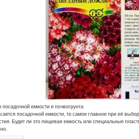
 посадочной емкости и почвогрунта
асается посадочной емкости, то самое главное при её выбо
стия. Будет ли это пищевая емкость или специальные плас
но.