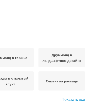
Друммонд в
ммонд в горшке
ландшафтном дизайне
сады в открытый
Семена на рассаду
грунт
Показать все