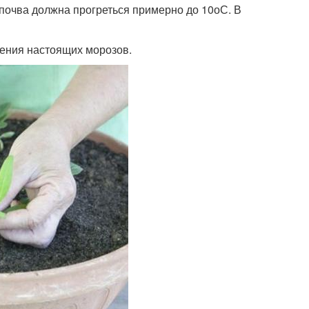
почва должна прогреться примерно до 10оС. В
ления настоящих морозов.