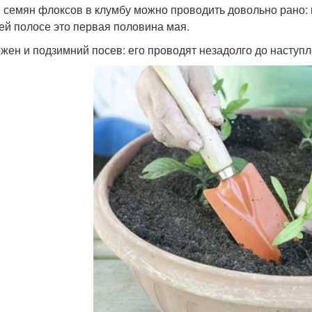
 семян флоксов в клумбу можно проводить довольно рано: 
ей полосе это первая половина мая.
жен и подзимний посев: его проводят незадолго до наступ