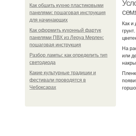
Усл
Как обшить кухню пластиковыми
сем
панелями: пошаговая инструкция
для начинающих
Как и
грунт
Как оформить кухонный фартук
цвете
панелями ПВХ из Леруа Мерлен:
пошаговая инструкция
На ра
или д
Разбор лампы: как определить тип
накры
светодиода
Пленк
Какие культурные традиции и
появи
фестивали проводятся в
горшо
Чебоксарах