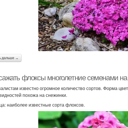
ь дальше →
 сажать флоксы многолетние семенами на
алистам известно огромное количество сортов. Форма цвет
видностей похожа на снежинки.
ца: наиболее известные сорта флоксов.