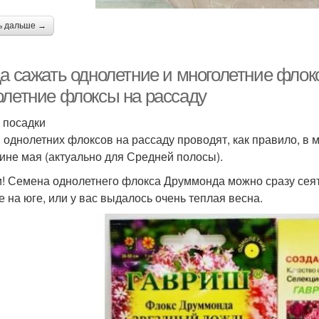
ь дальше →
а сажать однолетние и многолетние флокс
олетние флоксы на рассаду
 посадки
 однолетних флоксов на рассаду проводят, как правило, в м
ине мая (актуально для Средней полосы).
и! Семена однолетнего флокса Друммонда можно сразу сеять
е на юге, или у вас выдалось очень теплая весна.