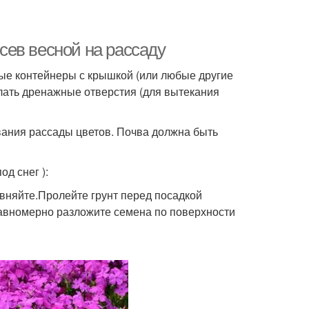
ев весной на рассаду
ые контейнеры с крышкой (или любые другие
елать дренажные отверстия (для вытекания
ания рассады цветов. Почва должна быть
д снег ):
вняйте.Пролейте грунт перед посадкой
равномерно разложите семена по поверхности