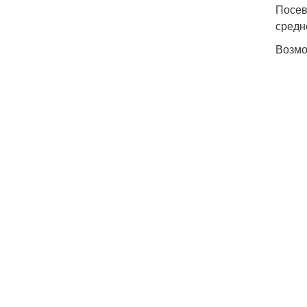
Посев
средн
Возмо