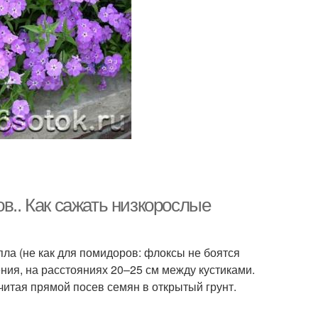
в.. Как сажать низкорослые
ла (не как для помидоров: флоксы не боятся
ния, на расстояниях 20–25 см между кустиками.
читая прямой посев семян в открытый грунт.