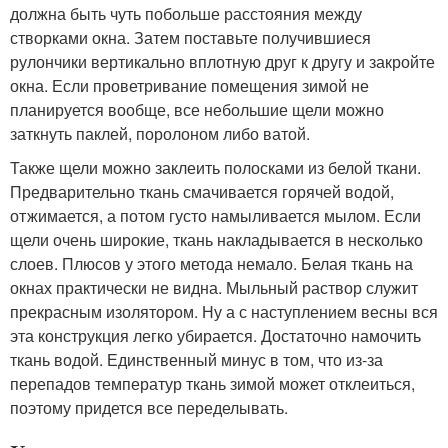
должна быть чуть побольше расстояния между
створками окна. Затем поставьте получившиеся
рулончики вертикально вплотную друг к другу и закройте
окна. Если проветривание помещения зимой не
планируется вообще, все небольшие щели можно
заткнуть паклей, поролоном либо ватой.
Также щели можно заклеить полосками из белой ткани.
Предварительно ткань смачивается горячей водой,
отжимается, а потом густо намыливается мылом. Если
щели очень широкие, ткань накладывается в несколько
слоев. Плюсов у этого метода немало. Белая ткань на
окнах практически не видна. Мыльный раствор служит
прекрасным изолятором. Ну а с наступлением весны вся
эта конструкция легко убирается. Достаточно намочить
ткань водой. Единственный минус в том, что из-за
перепадов температур ткань зимой может отклеиться,
поэтому придется все переделывать.