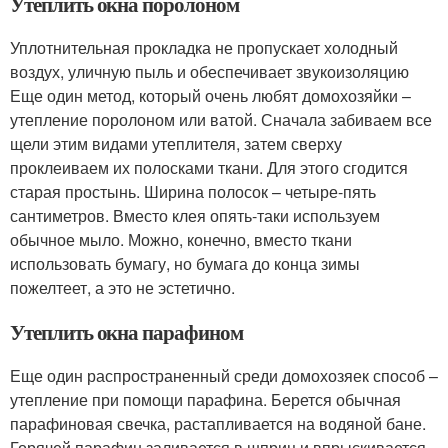
Утеплить окна поролоном
Уплотнительная прокладка не пропускает холодный
воздух, уличную пыль и обеспечивает звукоизоляцию
Еще один метод, который очень любят домохозяйки –
утепление поролоном или ватой. Сначала забиваем все
щели этим видами утеплителя, затем сверху
проклеиваем их полосками ткани. Для этого сгодится
старая простынь. Ширина полосок – четыре-пять
сантиметров. Вместо клея опять-таки используем
обычное мыло. Можно, конечно, вместо ткани
использовать бумагу, но бумага до конца зимы
пожелтеет, а это не эстетично.
Утеплить окна парафином
Еще один распространенный среди домохозяек способ –
утепление при помощи парафина. Берется обычная
парафиновая свечка, растапливается на водяной бане.
Горячей парафин заливается в шприц и впрыскивается