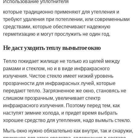
Использование уплотнителя
которые традиционно применяют для утепления и
требуют удаления при потеплении, или современными
средствами, которые обеспечивают надежную
герметизацию и могут прослужить не один год.
Не даст уходить теплу вымытое окно
Тепло покидает жилище не только из щелей между
рамами и стеклом, но и в виде инфракрасного
излучения. Чистое стекло имеет низкий уровень
прозрачности для инфракрасных лучей, которые
передают тепло. Загрязненное же окно, становясь не
слишком прозрачным, увеличивает спектр
инфракрасного излучения. Поэтому перед тем, как
наступят зимние холода, и придет время выбрать
хорошее средство для утепления, надо вымыть стекло.
Мыть окно нужно обязательно как внутри, так и снаружи,
применяя для этого средства, содержащие в составе