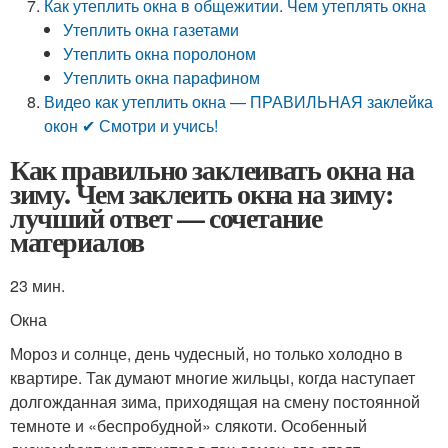
Как утеплить окна в общежитии. Чем утеплять окна
Утеплить окна газетами
Утеплить окна поролоном
Утеплить окна парафином
Видео как утеплить окна — ПРАВИЛЬНАЯ заклейка
окон ✔ Смотри и учись!
Как правильно заклеивать окна на
зиму. Чем заклеить окна на зиму:
лучший ответ — сочетание
материалов
23 мин.
Окна
Мороз и солнце, день чудесный, но только холодно в
квартире. Так думают многие жильцы, когда наступает
долгожданная зима, приходящая на смену постоянной
темноте и «беспробудной» слякоти. Особенный