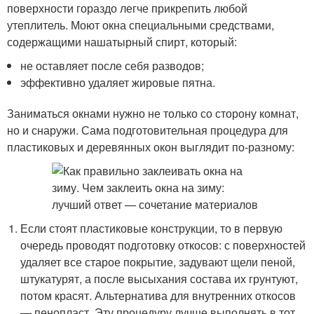
поверхности гораздо легче прикрепить любой
утеплитель. Моют окна специальными средствами,
содержащими нашатырный спирт, который:
не оставляет после себя разводов;
эффективно удаляет жировые пятна.
Заниматься окнами нужно не только со сторону комнат,
но и снаружи. Сама подготовительная процедура для
пластиковых и деревянных окон выглядит по-разному:
Если стоят пластиковые конструкции, то в первую
очередь проводят подготовку откосов: с поверхностей
удаляет все старое покрытие, задувают щели пеной,
штукатурят, а после высыхания состава их грунтуют,
потом красят. Альтернатива для внутренних откосов
— пенопласт. Эту процедуру лучше выполнять в тот