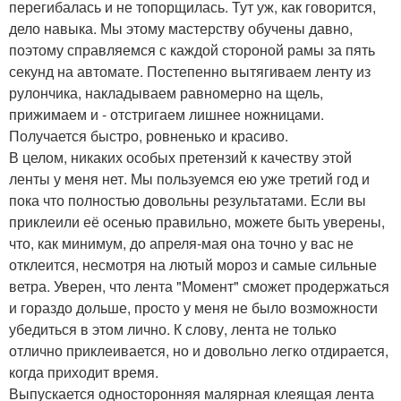
перегибалась и не топорщилась. Тут уж, как говорится,
дело навыка. Мы этому мастерству обучены давно,
поэтому справляемся с каждой стороной рамы за пять
секунд на автомате. Постепенно вытягиваем ленту из
рулончика, накладываем равномерно на щель,
прижимаем и - отстригаем лишнее ножницами.
Получается быстро, ровненько и красиво.
В целом, никаких особых претензий к качеству этой
ленты у меня нет. Мы пользуемся ею уже третий год и
пока что полностью довольны результатами. Если вы
приклеили её осенью правильно, можете быть уверены,
что, как минимум, до апреля-мая она точно у вас не
отклеится, несмотря на лютый мороз и самые сильные
ветра. Уверен, что лента "Момент" сможет продержаться
и гораздо дольше, просто у меня не было возможности
убедиться в этом лично. К слову, лента не только
отлично приклеивается, но и довольно легко отдирается,
когда приходит время.
Выпускается односторонняя малярная клеящая лента