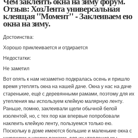
Чем заклеить окна на зиму форум.
Отзыв: ХозЛента универсальная
клеящая "Момент" - Заклеиваем ею
окна на зиму.
Достоинства:
Хорошо приклеивается и отдирается
Недостатки:
Не заметил
Вот опять к нам незаметно подкралась осень и пришло
время утеплять окна на нашей даче. Окна у нас на даче
старенькие, ещё с деревянными рамами, поэтому для их
утепления мы используем клейкую малярную ленту.
Раньше, помню, заклеивали щели обычной белой
изолентой, но, с тех пор как впервые попробовали
наклеить клейкую ленту, пользуемся только ею.
Поскольку в доме имеются большие и маленькие окна с
широкими и узкими рамами, для их утепления мы