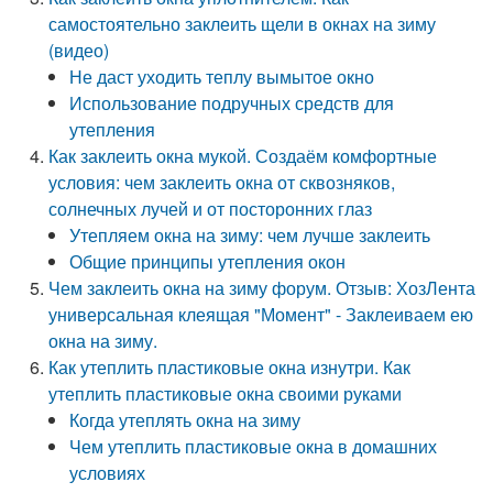
самостоятельно заклеить щели в окнах на зиму
(видео)
Не даст уходить теплу вымытое окно
Использование подручных средств для
утепления
Как заклеить окна мукой. Создаём комфортные
условия: чем заклеить окна от сквозняков,
солнечных лучей и от посторонних глаз
Утепляем окна на зиму: чем лучше заклеить
Общие принципы утепления окон
Чем заклеить окна на зиму форум. Отзыв: ХозЛента
универсальная клеящая "Момент" - Заклеиваем ею
окна на зиму.
Как утеплить пластиковые окна изнутри. Как
утеплить пластиковые окна своими руками
Когда утеплять окна на зиму
Чем утеплить пластиковые окна в домашних
условиях