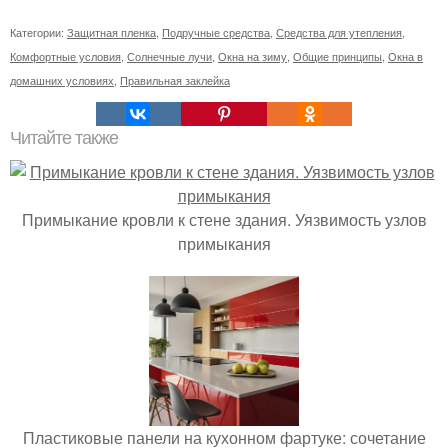
Категории:
Защитная пленка
,
Подручные средства
,
Средства для утепления
,
Комфортные условия
,
Солнечные лучи
,
Окна на зиму
,
Общие принципы
,
Окна в
домашних условиях
,
Правильная заклейка
Читайте также
Примыкание кровли к стене здания. Уязвимость узлов
примыкания
Пластиковые панели на кухонном фартуке: сочетание