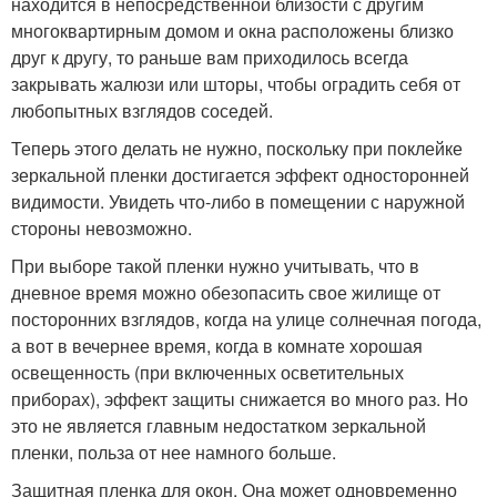
находится в непосредственной близости с другим
многоквартирным домом и окна расположены близко
друг к другу, то раньше вам приходилось всегда
закрывать жалюзи или шторы, чтобы оградить себя от
любопытных взглядов соседей.
Теперь этого делать не нужно, поскольку при поклейке
зеркальной пленки достигается эффект односторонней
видимости. Увидеть что-либо в помещении с наружной
стороны невозможно.
При выборе такой пленки нужно учитывать, что в
дневное время можно обезопасить свое жилище от
посторонних взглядов, когда на улице солнечная погода,
а вот в вечернее время, когда в комнате хорошая
освещенность (при включенных осветительных
приборах), эффект защиты снижается во много раз. Но
это не является главным недостатком зеркальной
пленки, польза от нее намного больше.
Защитная пленка для окон. Она может одновременно