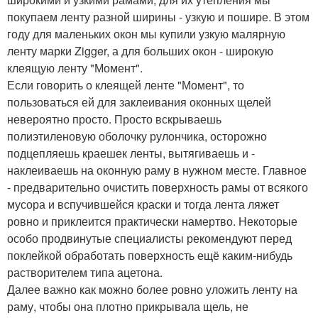
покупаем ленту разной ширины - узкую и пошире. В этом
году для маленьких окон мы купили узкую малярную
ленту марки Zigger, а для больших окон - широкую
клеящую ленту "Момент".
Если говорить о клеящей ленте "Момент", то
пользоваться ей для заклеивания оконных щелей
невероятно просто. Просто вскрываешь
полиэтиленовую оболочку рулончика, осторожно
подцепляешь краешек ленты, вытягиваешь и -
наклеиваешь на оконную раму в нужном месте. Главное
- предварительно очистить поверхность рамы от всякого
мусора и вспучившейся краски и тогда лента ляжет
ровно и приклеится практически намертво. Некоторые
особо продвинутые специалисты рекомендуют перед
поклейкой обработать поверхность ещё каким-нибудь
растворителем типа ацетона.
Далее важно как можно более ровно уложить ленту на
раму, чтобы она плотно прикрывала щель, не