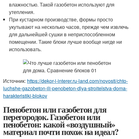
влажностью. Такой газобетон используют для
утепления.
При кустарном производстве, формы просто
укутывают на несколько часов, прежде чем извлечь
для дальнейшей сушки в неприспособленном
помещении. Такие блоки лучше вообще нигде ни
использовать.
Источник:
https://dekor-i-interer.ru-land.com/novosti/chto-
luchshe-gazobeton-ili-penobeton-dlya-stroitelstva-doma-
harakteristiki-blokov
Пенобетон или газобетон для
перегородок. Газобетон или
пенобетон: какой «воздушный»
материал почти похож на идеал?