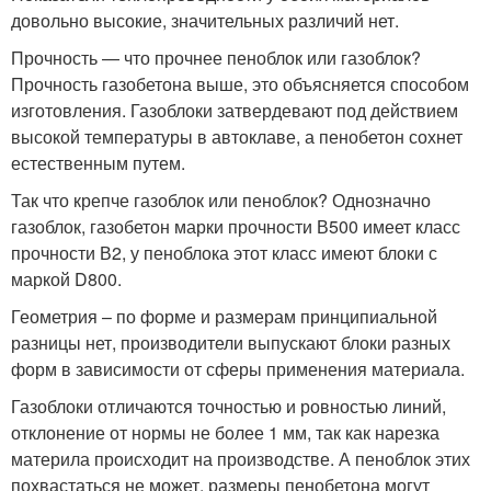
довольно высокие, значительных различий нет.
Прочность — что прочнее пеноблок или газоблок?
Прочность газобетона выше, это объясняется способом
изготовления. Газоблоки затвердевают под действием
высокой температуры в автоклаве, а пенобетон сохнет
естественным путем.
Так что крепче газоблок или пеноблок? Однозначно
газоблок, газобетон марки прочности В500 имеет класс
прочности В2, у пеноблока этот класс имеют блоки с
маркой D800.
Геометрия – по форме и размерам принципиальной
разницы нет, производители выпускают блоки разных
форм в зависимости от сферы применения материала.
Газоблоки отличаются точностью и ровностью линий,
отклонение от нормы не более 1 мм, так как нарезка
материла происходит на производстве. А пеноблок этих
похвастаться не может, размеры пенобетона могут