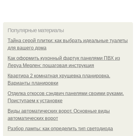
Популярные материалы
Тайна серой плитки: как выбрать идеальные туалеты
для вашего дома
Как оформить кухонный фартук панелями ПВХ из
Леруа Мерлен: пошаговая инструкция
Квартира 2 комнатная хрущевка планировка.
Варианты планировки
Отделка откосов сэндвич панелями своими руками.
Приступаем к установке
Виды автоматических ворот. Основные виды
автоматических ворот
Разбор лампы: как определить тип светодиода