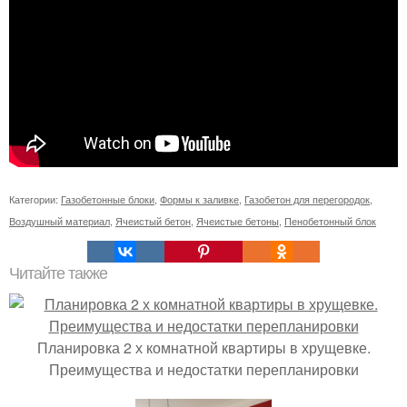
Категории:
Газобетонные блоки
,
Формы к заливке
,
Газобетон для перегородок
,
Воздушный материал
,
Ячеистый бетон
,
Ячеистые бетоны
,
Пенобетонный блок
Читайте также
Планировка 2 х комнатной квартиры в хрущевке.
Преимущества и недостатки перепланировки