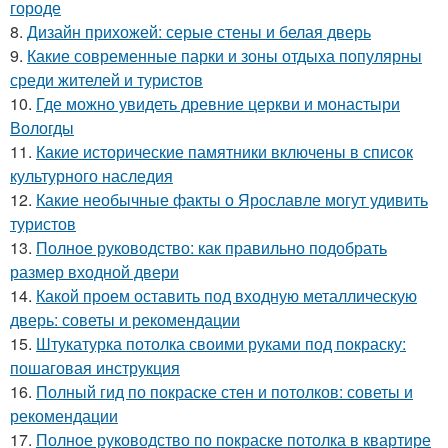
городе
8.
Дизайн прихожей: серые стены и белая дверь
9.
Какие современные парки и зоны отдыха популярны
среди жителей и туристов
10.
Где можно увидеть древние церкви и монастыри
Вологды
11.
Какие исторические памятники включены в список
культурного наследия
12.
Какие необычные факты о Ярославле могут удивить
туристов
13.
Полное руководство: как правильно подобрать
размер входной двери
14.
Какой проем оставить под входную металлическую
дверь: советы и рекомендации
15.
Штукатурка потолка своими руками под покраску:
пошаговая инструкция
16.
Полный гид по покраске стен и потолков: советы и
рекомендации
17.
Полное руководство по покраске потолка в квартире