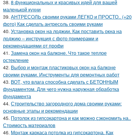
38.
8 функциональных и красивых идей для вашей
маленькой кухни
39.
АНТРЕСОЛЬ своими руками ЛЕГКО и ПРОСТО.. (+20
фото) Как сделать антресоль своими руками
40.
Установка окон на лоджии. Как поставить окна на
лоджию – инструкция с фото примерами и
рекомендациями от профи
41.
Замена окон на балконе. Что такое теплое
остекление
42.
Выбор и монтаж пластиковых окон на балконе
своими руками. Инструменты для ремонтных работ
43.
ВОТ, что влага способна сделать с БЕТОННЫМ
фундаментом. Для чего нужна наружная обработка
фундамента
44.
Строительство загородного дома своими руками:
основные этапы и рекомендации
45.
Потолок из гипсокартона и как можно сэкономить на..
Стоимость материалов
46.
Монтаж каркаса потолка из гипсокартона. Как