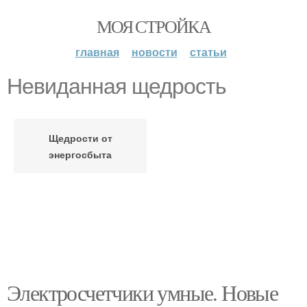
МОЯ СТРОЙКА
главная
новости
статьи
Невиданная щедрость
Щедрости от
энергосбыта
Электросчетчики умные. Новые