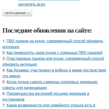
читать дальше →
Последние обновления на сайте:
1.
ПВХ панели на кухне: современный способ обновить
интерьер
2.
Как превратить свою кухню с помощью ПВХ панелей
3.
Пластиковые панели для кухни: современный способ
обновить интерьер
4.
Как Арзамас участвовал в войнах и какие последствия
это имело
5.
Когда лучше сажать саженцы плодовых деревьев:
советы для начинающих
6.
Преимущества весенней посадки деревьев и
кустарников
7.
Какие возможности для семейного отдыха есть в