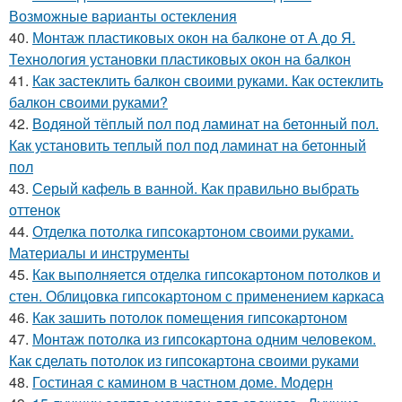
Возможные варианты остекления
40.
Монтаж пластиковых окон на балконе от А до Я.
Технология установки пластиковых окон на балкон
41.
Как застеклить балкон своими руками. Как остеклить
балкон своими руками?
42.
Водяной тёплый пол под ламинат на бетонный пол.
Как установить теплый пол под ламинат на бетонный
пол
43.
Серый кафель в ванной. Как правильно выбрать
оттенок
44.
Отделка потолка гипсокартоном своими руками.
Материалы и инструменты
45.
Как выполняется отделка гипсокартоном потолков и
стен. Облицовка гипсокартоном с применением каркаса
46.
Как зашить потолок помещения гипсокартоном
47.
Монтаж потолка из гипсокартона одним человеком.
Как сделать потолок из гипсокартона своими руками
48.
Гостиная с камином в частном доме. Модерн