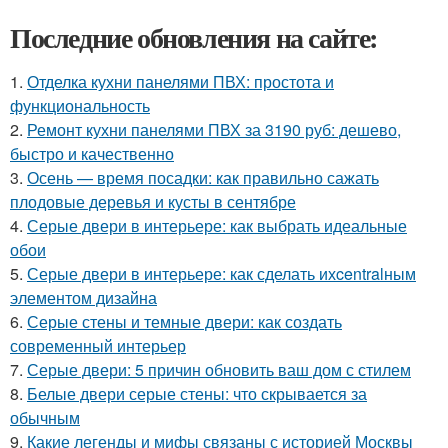
Последние обновления на сайте:
1.
Отделка кухни панелями ПВХ: простота и
функциональность
2.
Ремонт кухни панелями ПВХ за 3190 руб: дешево,
быстро и качественно
3.
Осень — время посадки: как правильно сажать
плодовые деревья и кусты в сентябре
4.
Серые двери в интерьере: как выбрать идеальные
обои
5.
Серые двери в интерьере: как сделать ихcentralным
элементом дизайна
6.
Серые стены и темные двери: как создать
современный интерьер
7.
Серые двери: 5 причин обновить ваш дом с стилем
8.
Белые двери серые стены: что скрывается за
обычным
9.
Какие легенды и мифы связаны с историей Москвы