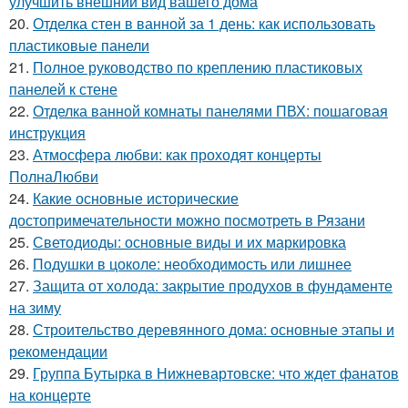
улучшить внешний вид вашего дома
20.
Отделка стен в ванной за 1 день: как использовать
пластиковые панели
21.
Полное руководство по креплению пластиковых
панелей к стене
22.
Отделка ванной комнаты панелями ПВХ: пошаговая
инструкция
23.
Атмосфера любви: как проходят концерты
ПолнаЛюбви
24.
Какие основные исторические
достопримечательности можно посмотреть в Рязани
25.
Светодиоды: основные виды и их маркировка
26.
Подушки в цоколе: необходимость или лишнее
27.
Защита от холода: закрытие продухов в фундаменте
на зиму
28.
Строительство деревянного дома: основные этапы и
рекомендации
29.
Группа Бутырка в Нижневартовске: что ждет фанатов
на концерте