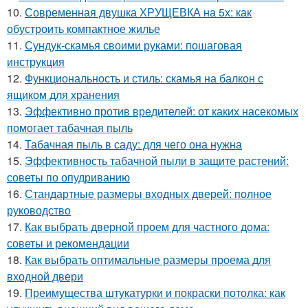
10.
Современная двушка ХРУЩЕВКА на 5х: как
обустроить компактное жилье
11.
Сундук-скамья своими руками: пошаговая
инструкция
12.
Функциональность и стиль: скамья на балкон с
ящиком для хранения
13.
Эффективно против вредителей: от каких насекомых
помогает табачная пыль
14.
Табачная пыль в саду: для чего она нужна
15.
Эффективность табачной пыли в защите растений:
советы по опудриванию
16.
Стандартные размеры входных дверей: полное
руководство
17.
Как выбрать дверной проем для частного дома:
советы и рекомендации
18.
Как выбрать оптимальные размеры проема для
входной двери
19.
Преимущества штукатурки и покраски потолка: как