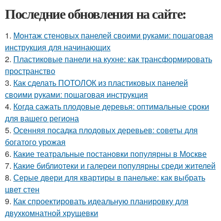
Последние обновления на сайте:
1.
Монтаж стеновых панелей своими руками: пошаговая
инструкция для начинающих
2.
Пластиковые панели на кухне: как трансформировать
пространство
3.
Как сделать ПОТОЛОК из пластиковых панелей
своими руками: пошаговая инструкция
4.
Когда сажать плодовые деревья: оптимальные сроки
для вашего региона
5.
Осенняя посадка плодовых деревьев: советы для
богатого урожая
6.
Какие театральные постановки популярны в Москве
7.
Какие библиотеки и галереи популярны среди жителей
8.
Серые двери для квартиры в панельке: как выбрать
цвет стен
9.
Как спроектировать идеальную планировку для
двухкомнатной хрущевки