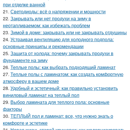
при отделке ванной
21.
Светодиоды: всё о напряжении и мощности
22.
Закрывать или нет продухи на зиму в
неотапливаемом: как избежать проблем
23.
Зимой в доме: закрывать или не закрывать отдушины
24.
Устраивая вентиляцию для холодного подпола:
основные принципы и рекомендации
25.
Защита от холода: почему закрывать продухи в
фундаменте на зиму
26.
Теплые полы: как выбрать подходящий ламинат
27.
Теплые полы с ламинатом: как создать комфортную
атмосферу в вашем доме
28.
Удобный и эстетичный: как правильно установить
виниловый ламинат на теплый пол
29.
Выбор ламината для теплого пола: основные
факторы
30.
ТЕПЛЫЙ пол и ламинат: все, что нужно знать о
комфорте и эстетике
31.
Новая жизнь старой хрущевки: как модернизировать