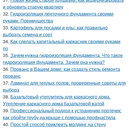
и обновить старую квартиру
32.
Гидроизоляция ленточного фундамента своими
руками. Преимущества
33.
Картофель для посадки и еды: как правильно
выбрать семена и сорт
34.
Как сделать капитальный каркасник своими руками
по
35.
Зачем нужна гидроизоляция фундамента. Что такое
гидроизоляция фундамента. Зачем она нужна?
36.
Прованс в Вашем доме: как создать стиль ремонта
прованс
37.
Ламинат для теплых полов: проверенные советы для
выбора
38.
Базальтовый утеплитель для каркасного дома.
Утепление каркасного дома базальтовой ватой
39.
Профессиональный подход к устранению протечек:
как обойти трубу на крыше с помощью профнастила
40.
Простой способ приклеить молдинг на стену