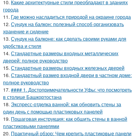
10.
Какие архитектурные стили преобладают в зданиях
города
11.
Где можно насладиться природой на окраине города
12.
Сундук на балкон: полезный способ организовать
хранение и сидение
13.
Сундук на балконе: как сделать своими руками для
удобства и стиля
14.
Стандартные размеры входных металлических
дверей: полное руководство
15.
Стандартные размеры входных железных дверей
16.
Стандартный размер входной двери в частном доме:
полное руководство
17.
#### 1. Достопримечательности Уфы: что посмотреть
в столице Башкортостана
18.
Экспресс-отделка ванной: как обновить стены за
один день с помощью пластиковых панелей
19.
Пошаговая инструкция: как обшить стены в ванной
пластиковыми панелями
20.
Практичный обзор: Чем крепить пластиковые панели