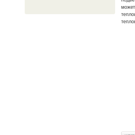
может
тепло
тепло