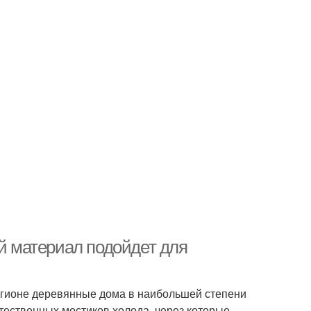
ой материал подойдет для
регионе деревянные дома в наибольшей степени
ественных мостиков холода, через которые