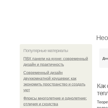
Нео
Популярные материалы
До
ПВХ панели на кухне: современный
дизайн и практичность
Современный дизайн
двухкомнатной хрущевки: как
экономить пространство и создать
Как
уют
теп
Флоксы многолетние и однолетние:
Теоре
отличия и сходства
подве