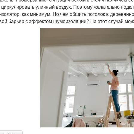
 циркулировать уличный воздух. Поэтому желательно подк
изолятор, как минимум. Но чем обшить потолок в деревянн
вой барьер с эффектом шумоизоляции? На этот случай мо