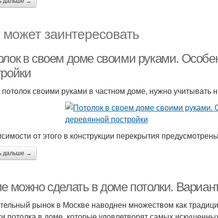
ь дальше →
 может заинтересовать
олок в своем доме своими руками. Особе
тройки
 потолок своими руками в частном доме, нужно учитывать
исимости от этого в конструкции перекрытия предусмотрены
ь дальше →
ие можно сделать в доме потолки. Вариан
тельный рынок в Москве наводнен множеством как традици
ки потолка в доме, которые удовлетворят самых искушенных