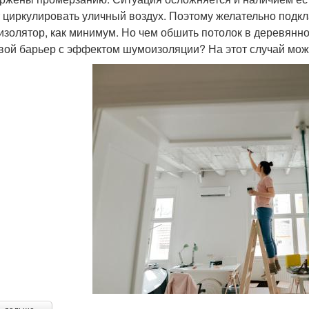
 циркулировать уличный воздух. Поэтому желательно подк
изолятор, как минимум. Но чем обшить потолок в деревянн
вой барьер с эффектом шумоизоляции? На этот случай мо