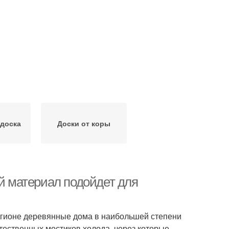
 доска
Доски от коры
ой материал подойдет для
регионе деревянные дома в наибольшей степени
ественных мостиков холода, через которые