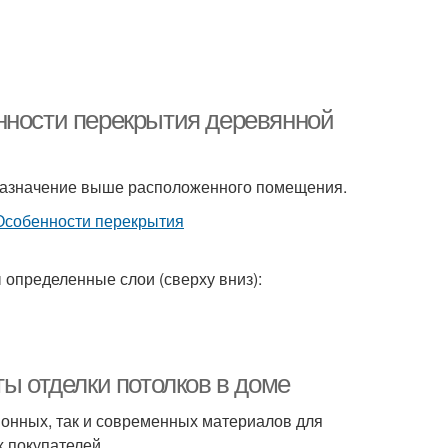
нности перекрытия деревянной
 назначение выше расположенного помещения.
 определенные слои (сверху вниз):
ты отделки потолков в доме
онных, так и современных материалов для
 покупателей.