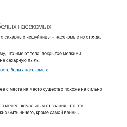
 белых насекомых
это сахарные чешуйницы – насекомые из отряда
му, что имеют тело, покрытое мелкими
на сахарную пыль.
е с места на место существо похоже на сильно
ся менее актуальным от знания, что эти
жно быть ничего, кроме самой ванны.