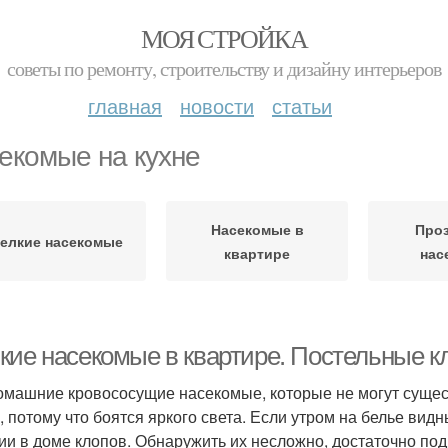
МОЯ СТРОЙКА
советы по ремонту, строительству и дизайну интерьеров
главная
новости
статьи
екомые на кухне
Насекомые в
Про
елкие насекомые
квартире
нас
кие насекомые в квартире. Постельные к
омашние кровососущие насекомые, которые не могут сущест
, потому что боятся яркого света. Если утром на белье видн
ии в доме клопов. Обнаружить их несложно, достаточно под