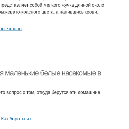
представляет собой мелкого жучка длиной около
рыжевато-красного цвета, а напившись крови,
ся маленькие белые насекомые в
это вопрос о том, откуда берутся эти домашние