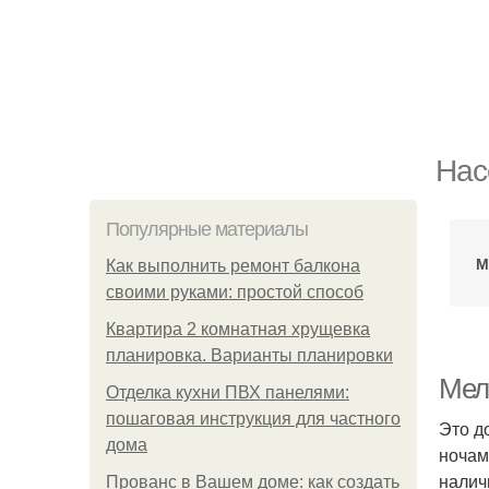
Нас
Популярные материалы
М
Как выполнить ремонт балкона
своими руками: простой способ
Квартира 2 комнатная хрущевка
планировка. Варианты планировки
Мел
Отделка кухни ПВХ панелями:
пошаговая инструкция для частного
Это д
дома
ночам
налич
Прованс в Вашем доме: как создать