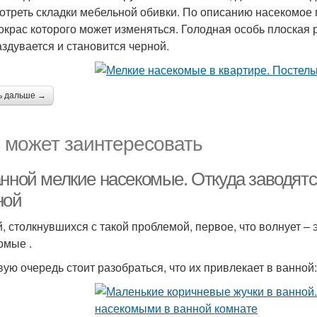
отреть складки мебельной обивки. По описанию насекомое 
 окрас которого может изменяться. Голодная особь плоская 
аздувается и становится черной.
ь дальше →
 может заинтересовать
анной мелкие насекомые. Откуда заводят
ной
, столкнувшихся с такой проблемой, первое, что волнует – 
омые .
вую очередь стоит разобраться, что их привлекает в ванной: